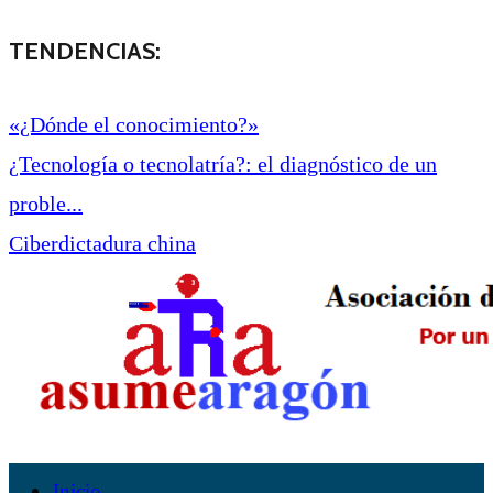
TENDENCIAS:
«¿Dónde el conocimiento?»
¿Tecnología o tecnolatría?: el diagnóstico de un
proble...
Ciberdictadura china
Inicio