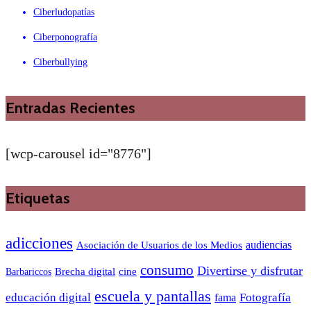
Ciberludopatías
Ciberponografía
Ciberbullying
Entradas Recientes
[wcp-carousel id="8776"]
Etiquetas
adicciones
audiencias
Asociación de Usuarios de los Medios
consumo
Divertirse y disfrutar
Barbariccos
Brecha digital
cine
escuela y pantallas
educación digital
Fotografía
fama