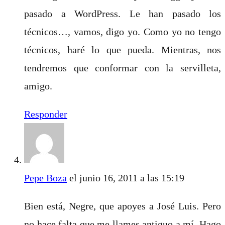
pasado a WordPress. Le han pasado los
técnicos…, vamos, digo yo. Como yo no tengo
técnicos, haré lo que pueda. Mientras, nos
tendremos que conformar con la servilleta,
amigo.
Responder
Pepe Boza
el junio 16, 2011 a las 15:19
Bien está, Negre, que apoyes a José Luis. Pero
no hace falta que me llames antiguo a mí. Hago