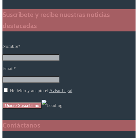
Suscríbete y recibe nuestras noticias
destacadas
Nombre*
Email*
He leído y acepto el
Aviso Legal
Contáctanos