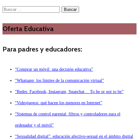
Buscar:
Oferta Educativa
Para padres y educadores:
“Comprar un móvil: una decisión educativa”
“Whatsapp: los límites de la comunicación virtual”
“Redes: Facebook, Instagram, Snapchat… To be or not to be”
“Videojuegos: qué hacen los menores en Internet”
“Sistemas de control parental: filtros y controladores para el
ordenador y el móvil”
“Sexualidad digital”: educación afectivo-sexual en el ámbito digital