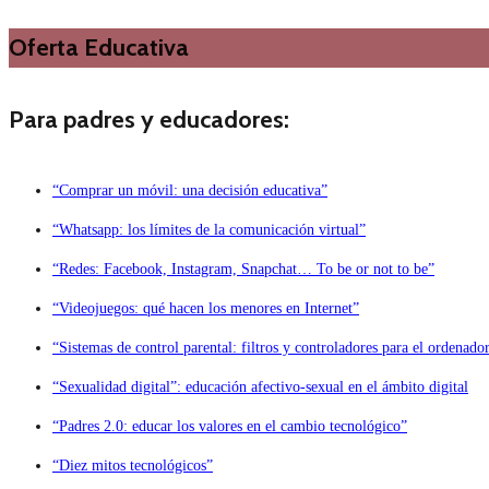
Oferta Educativa
Para padres y educadores:
“Comprar un móvil: una decisión educativa”
“Whatsapp: los límites de la comunicación virtual”
“Redes: Facebook, Instagram, Snapchat… To be or not to be”
“Videojuegos: qué hacen los menores en Internet”
“Sistemas de control parental: filtros y controladores para el ordenado
“Sexualidad digital”: educación afectivo-sexual en el ámbito digital
“Padres 2.0: educar los valores en el cambio tecnológico”
“Diez mitos tecnológicos”