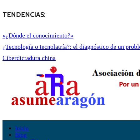
TENDENCIAS:
«¿Dónde el conocimiento?»
¿Tecnología o tecnolatría?: el diagnóstico de un proble
Ciberdictadura china
Inicio
Blog