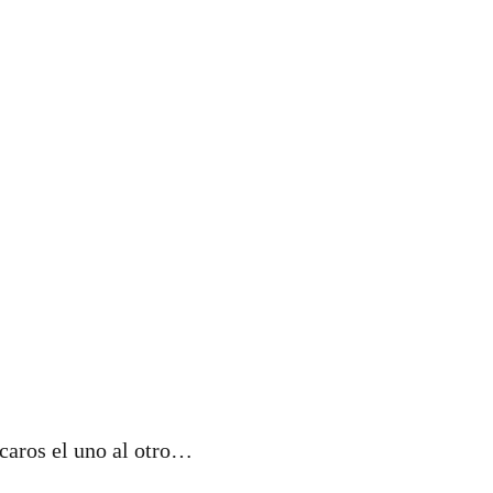
icaros el uno al otro…