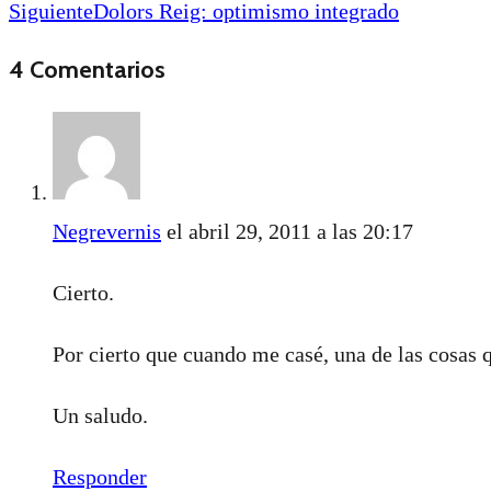
Siguiente
Dolors Reig: optimismo integrado
4 Comentarios
Negrevernis
el abril 29, 2011 a las 20:17
Cierto.
Por cierto que cuando me casé, una de las cosas qu
Un saludo.
Responder