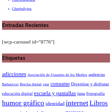
Ciberbullying
Entradas Recientes
[wcp-carousel id="8776"]
Etiquetas
adicciones
audiencias
Asociación de Usuarios de los Medios
consumo
Divertirse y disfrutar
Barbariccos
Brecha digital
cine
escuela y pantallas
educación digital
Fotografía
fama
humor gráfico
internet
Libros
identidad