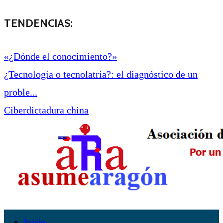
TENDENCIAS:
«¿Dónde el conocimiento?»
¿Tecnología o tecnolatría?: el diagnóstico de un
proble...
Ciberdictadura china
Inicio