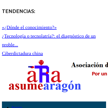
TENDENCIAS:
«¿Dónde el conocimiento?»
¿Tecnología o tecnolatría?: el diagnóstico de un
proble...
Ciberdictadura china
Inicio