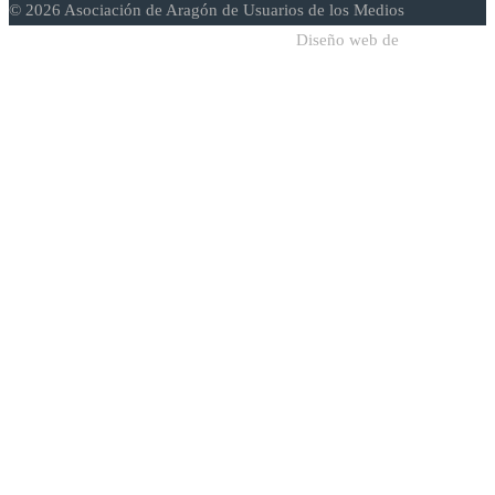
© 2026 Asociación de Aragón de Usuarios de los Medios
Diseño web de
Sodadi Web