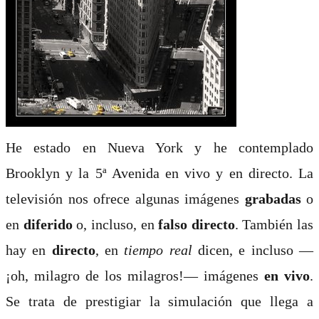
He estado en Nueva York y he contemplado
Brooklyn y la 5ª Avenida en vivo y en directo. La
televisión nos ofrece algunas imágenes
grabadas
o
en
diferido
o, incluso, en
falso directo
. También las
hay en
directo
, en
tiempo real
dicen, e incluso —
¡oh, milagro de los milagros!— imágenes
en vivo
.
Se trata de prestigiar la simulación que llega a