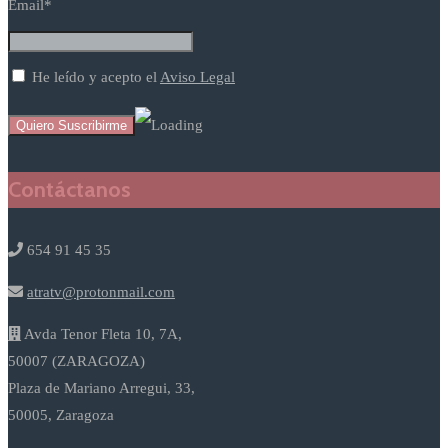
Email*
He leído y acepto el
Aviso Legal
Contáctanos
654 91 45 35
atratv@protonmail.com
Avda Tenor Fleta 10, 7A,
50007 (ZARAGOZA)
Plaza de Mariano Arregui, 33,
50005, Zaragoza