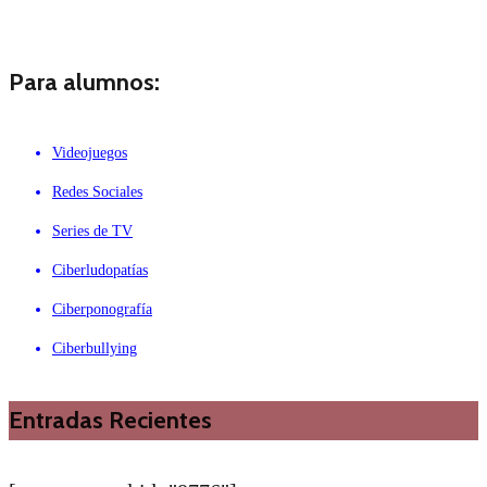
Para alumnos:
Videojuegos
Redes Sociales
Series de TV
Ciberludopatías
Ciberponografía
Ciberbullying
Entradas Recientes