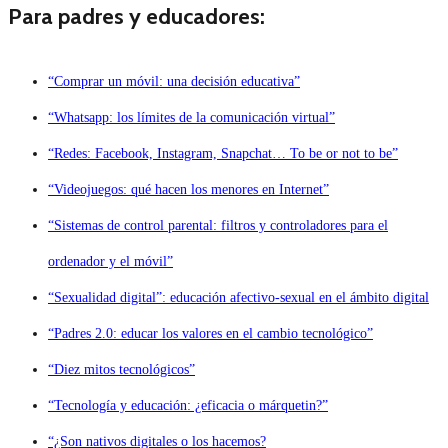
Para padres y educadores:
“Comprar un móvil: una decisión educativa”
“Whatsapp: los límites de la comunicación virtual”
“Redes: Facebook, Instagram, Snapchat… To be or not to be”
“Videojuegos: qué hacen los menores en Internet”
“Sistemas de control parental: filtros y controladores para el
ordenador y el móvil”
“Sexualidad digital”: educación afectivo-sexual en el ámbito digital
“Padres 2.0: educar los valores en el cambio tecnológico”
“Diez mitos tecnológicos”
“Tecnología y educación: ¿eficacia o márquetin?”
“¿Son nativos digitales o los hacemos?