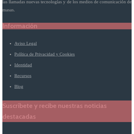
las llamadas nuevas tecnologías y de los medios de comunicación de
masas.
Información
Aviso Legal
Política de Privacidad y Cookies
Identidad
Recursos
Blog
Suscríbete y recibe nuestras noticias
destacadas