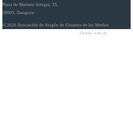
Plaza de Mariano Arregui, 33,
50005, Zaragoza
© 2026 Asociación de Aragón de Usuarios de los Medios
Diseño web de
Sodadi Web