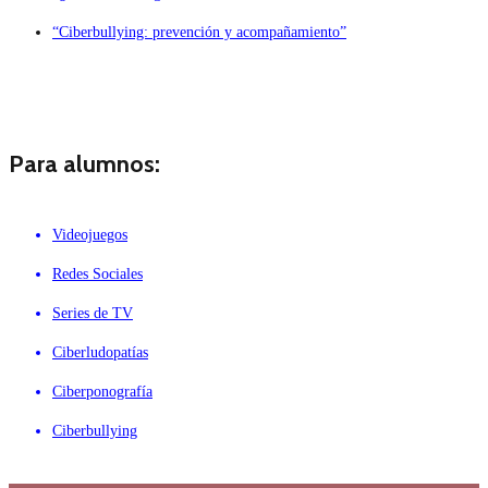
“Ciberbullying: prevención y acompañamiento”
Para alumnos:
Videojuegos
Redes Sociales
Series de TV
Ciberludopatías
Ciberponografía
Ciberbullying