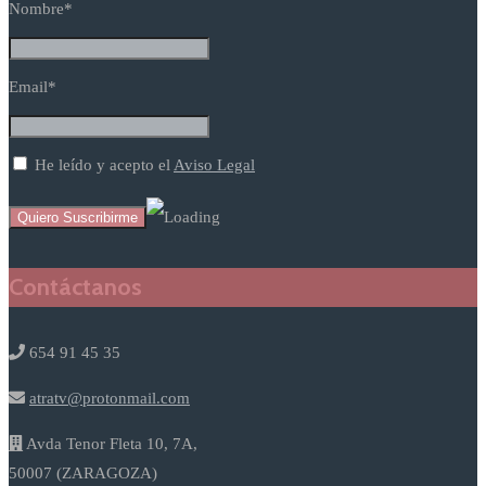
Nombre*
Email*
He leído y acepto el
Aviso Legal
Contáctanos
654 91 45 35
atratv@protonmail.com
Avda Tenor Fleta 10, 7A,
50007 (ZARAGOZA)