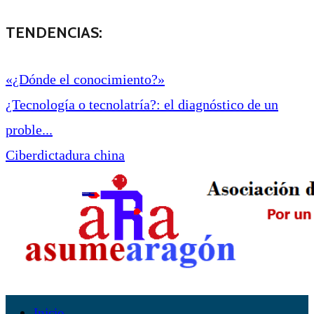
TENDENCIAS:
«¿Dónde el conocimiento?»
¿Tecnología o tecnolatría?: el diagnóstico de un
proble...
Ciberdictadura china
Inicio