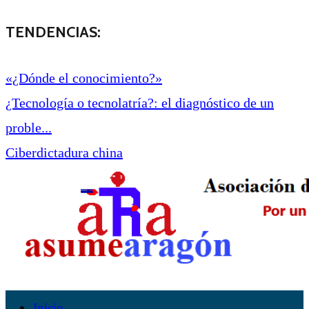
TENDENCIAS:
«¿Dónde el conocimiento?»
¿Tecnología o tecnolatría?: el diagnóstico de un
proble...
Ciberdictadura china
Inicio