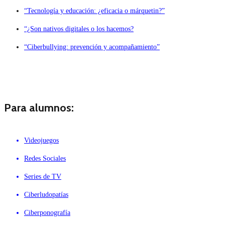
“Tecnología y educación: ¿eficacia o márquetin?”
“¿Son nativos digitales o los hacemos?
“Ciberbullying: prevención y acompañamiento”
Para alumnos:
Videojuegos
Redes Sociales
Series de TV
Ciberludopatías
Ciberponografía