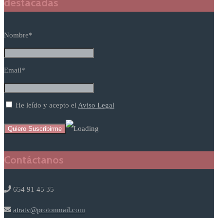
destacadas
Nombre*
Email*
He leído y acepto el
Aviso Legal
Contáctanos
654 91 45 35
atratv@protonmail.com