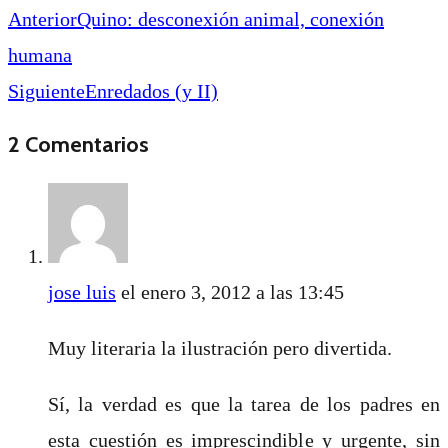
Anterior
Quino: desconexión animal, conexión
humana
Siguiente
Enredados (y II)
2 Comentarios
jose luis
el enero 3, 2012 a las 13:45
Muy literaria la ilustración pero divertida.
Sí, la verdad es que la tarea de los padres en
esta cuestión es imprescindible y urgente, sin