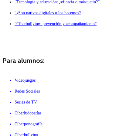
“Tecnología y educación: ¿eficacia o márquetin?”
“¿Son nativos digitales o los hacemos?
“Ciberbullying: prevención y acompañamiento”
Para alumnos:
Videojuegos
Redes Sociales
Series de TV
Ciberludopatías
Ciberponografía
Ciberbullying