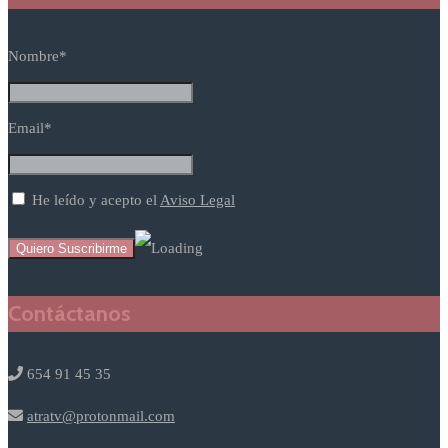
Nombre*
Email*
He leído y acepto el
Aviso Legal
Contáctanos
654 91 45 35
atratv@protonmail.com