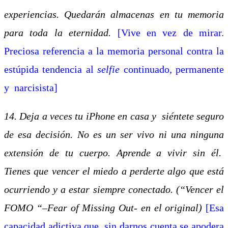
experiencias. Quedarán almacenas en tu memoria
para toda la eternidad.
[Vive en vez de mirar.
Preciosa referencia a la memoria personal contra la
estúpida tendencia al
selfie
continuado, permanente
y narcisista]
14. Deja a veces tu iPhone en casa y siéntete seguro
de esa decisión. No es un ser vivo ni una ninguna
extensión de tu cuerpo. Aprende a vivir sin él.
Tienes que vencer el miedo a perderte algo que está
ocurriendo y a estar siempre conectado.
(“Vencer el
FOMO “–Fear of Missing Out- en el original)
[Esa
capacidad adictiva que, sin darnos cuenta se apodera