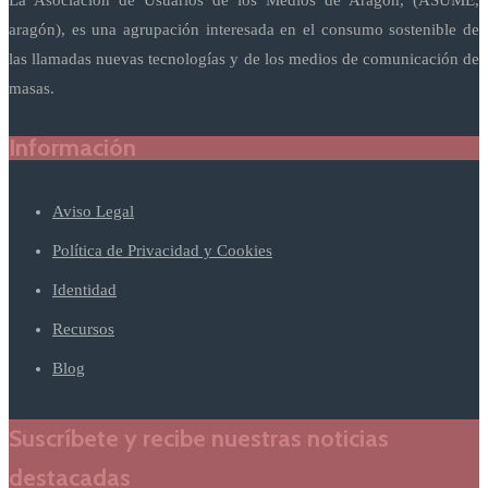
La Asociación de Usuarios de los Medios de Aragón, (ASUME,
aragón), es una agrupación interesada en el consumo sostenible de
las llamadas nuevas tecnologías y de los medios de comunicación de
masas.
Información
Aviso Legal
Política de Privacidad y Cookies
Identidad
Recursos
Blog
Suscríbete y recibe nuestras noticias
destacadas