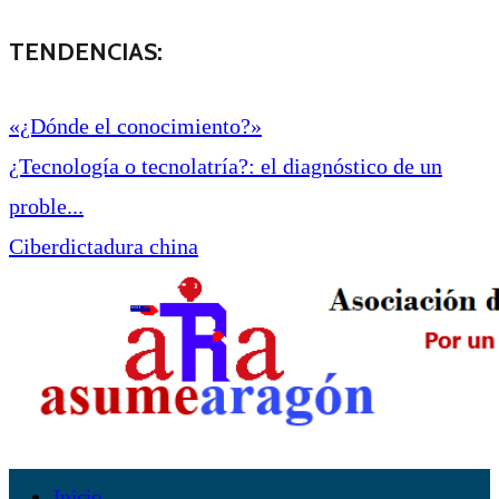
TENDENCIAS:
«¿Dónde el conocimiento?»
¿Tecnología o tecnolatría?: el diagnóstico de un
proble...
Ciberdictadura china
Inicio