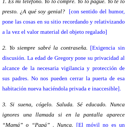
1. Es mi teléfono. Yo lo compré. Yo lo pagué. Yo te lo
presto. ¿A qué soy genial?
[con sentido del humor,
pone las cosas en su sitio recordando y relativizando
a la vez el valor material del objeto regalado]
2. Yo siempre sabré la contraseña.
[Exigencia sin
discusión. La edad de Gregory pone su privacidad al
alcance de la necesaria vigilancia y protección de
sus padres. No nos pueden cerrar la puerta de esa
habitación nueva haciéndola privada e inaccesible].
3. Si suena, cógelo. Saluda. Sé educado. Nunca
ignores una llamada si en la pantalla aparece
“Mamá” o “Papá” . Nunca.
[El móvil no es un