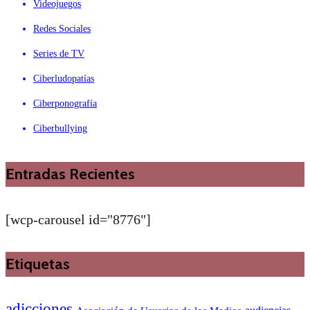
Videojuegos
Redes Sociales
Series de TV
Ciberludopatías
Ciberponografía
Ciberbullying
Entradas Recientes
[wcp-carousel id="8776"]
Etiquetas
adicciones