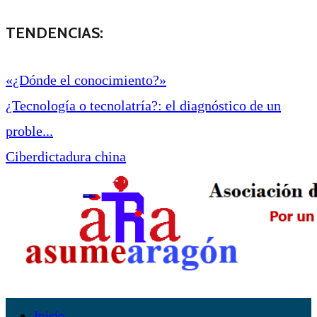
TENDENCIAS:
«¿Dónde el conocimiento?»
¿Tecnología o tecnolatría?: el diagnóstico de un
proble...
Ciberdictadura china
Inicio