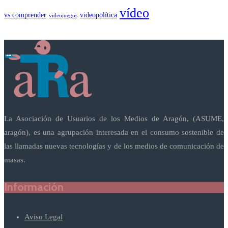
vídeo
vs comprender
videopolítica
videojuegos
La Asociación de Usuarios de los Medios de Aragón, (ASUME,
aragón), es una agrupación interesada en el consumo sostenible de
las llamadas nuevas tecnologías y de los medios de comunicación de
masas.
Información
Aviso Legal