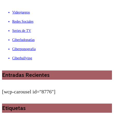
Videojuegos
Redes Sociales
Series de TV
Ciberludopatías
Ciberponografía
Ciberbullying
Entradas Recientes
[wcp-carousel id="8776"]
Etiquetas