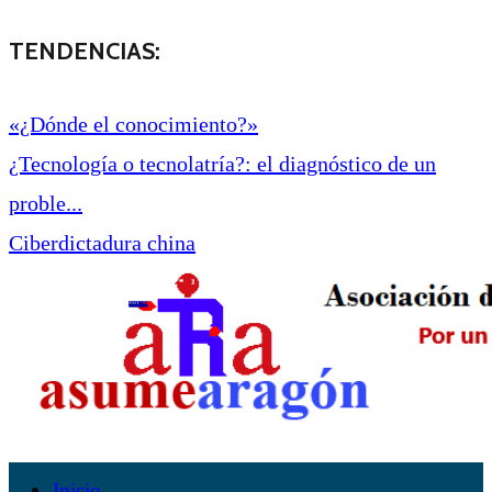
TENDENCIAS:
«¿Dónde el conocimiento?»
¿Tecnología o tecnolatría?: el diagnóstico de un
proble...
Ciberdictadura china
Inicio