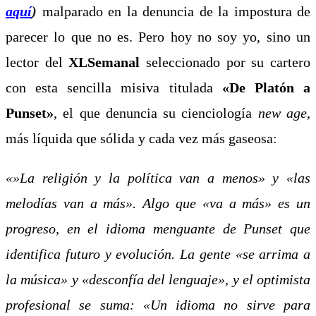
aquí
)
malparado en la denuncia de la impostura de
parecer lo que no es. Pero hoy no soy yo, sino un
lector del
XLSemanal
seleccionado por su cartero
con esta sencilla misiva titulada
«De Platón a
Punset»
, el que denuncia su cienciología
new age
,
más líquida que sólida y cada vez más gaseosa:
«»La religión y la política van a menos» y «las
melodías van a más». Algo que «va a más» es un
progreso, en el idioma menguante de Punset que
identifica futuro y evolución. La gente «se arrima a
la música» y «desconfía del lenguaje», y el optimista
profesional se suma: «Un idioma no sirve para