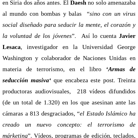
en Siria dos años antes. El
Daesh
no solo amenazaba
al mundo con bombas y balas “
sino con un virus
social diseñado para seducir la mente, el corazón y
la voluntad de los jóvenes
”. Así lo cuenta
Javier
Lesaca
, investigador en la Universidad George
Washington y colaborador de Naciones Unidas en
materia de terrorismo, en el libro
‘Armas de
seducción masiva
‘
que encabeza este post. Treinta
productoras audiovisuales, 218 vídeos difundidos
(de un total de 1.320) en los que asesinan ante las
cámaras a 813 desgraciados, “
el Estado Islámico ha
creado un nuevo concepto: el terrorismo de
márketing
”. Vídeos, programas de edición, teclados,