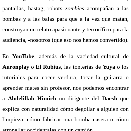
pantallas, hastag, robots
zombies
acompañan a las
bombas y a las balas para que a la vez que matan,
construyan un relato apasionante y terrorífico para la
audiencia, -nosotros (que eso nos hemos convertido).
En
YouTube
, además de la vaciedad cultural de
Auronplay
o
El
Rubius
, las tonterías de
Yuya
o los
tutoriales para cocer verdura, tocar la guitarra o
aprender mates sin profesor, nos podemos encontrar
a
Abdelillah Himich
un dirigente del
Daesh
que
explica con naturalidad cómo degollar a alguien con
limpieza, cómo fabricar una bomba casera o cómo
atropellar occidentales con un camión.