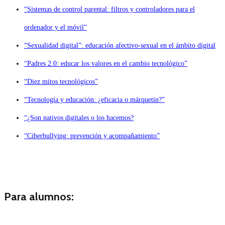
“Sistemas de control parental: filtros y controladores para el
ordenador y el móvil”
“Sexualidad digital”: educación afectivo-sexual en el ámbito digital
“Padres 2.0: educar los valores en el cambio tecnológico”
“Diez mitos tecnológicos”
“Tecnología y educación: ¿eficacia o márquetin?”
“¿Son nativos digitales o los hacemos?
“Ciberbullying: prevención y acompañamiento”
Para alumnos: