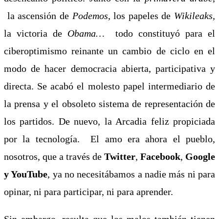
la ascensión de
Podemo
s
, los papeles de
Wikileaks,
la victoria de
Obama…
todo constituyó para el
ciberoptimismo reinante un cambio de ciclo en el
modo de hacer democracia abierta, participativa y
directa. Se acabó el molesto papel intermediario de
la prensa y el obsoleto sistema de representación de
los partidos. De nuevo, la Arcadia feliz propiciada
por la tecnología. El amo era ahora el pueblo,
nosotros, que a través de
Twitter
,
Facebook
,
Google
y YouTube
, ya no necesitábamos a nadie más ni para
opinar, ni para participar, ni para aprender.
Sin embargo, resulta que los malos también tienen