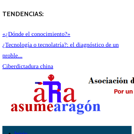
TENDENCIAS:
«¿Dónde el conocimiento?»
¿Tecnología o tecnolatría?: el diagnóstico de un
proble...
Ciberdictadura china
Inicio