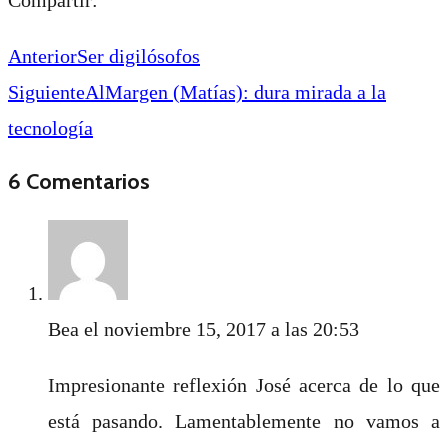
Anterior
Ser digilósofos
Siguiente
AlMargen (Matías): dura mirada a la
tecnología
6 Comentarios
Bea
el noviembre 15, 2017 a las 20:53
Impresionante reflexión José acerca de lo que
está pasando. Lamentablemente no vamos a