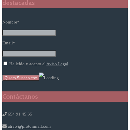
destacadas
Nombre*
Email*
He leído y acepto el
Aviso Legal
Contáctanos
654 91 45 35
atratv@protonmail.com