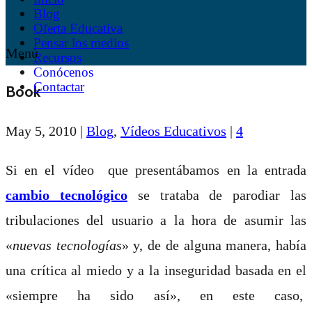
Blog
Oferta Educativa
Pensar los medios
Menú
Recursos
Conócenos
Contactar
Book
May 5, 2010
|
Blog
,
Vídeos Educativos
|
4
Si en el vídeo que presentábamos en la entrada
cambio tecnológico
se trataba de parodiar las
tribulaciones del usuario a la hora de asumir las
«
nuevas tecnologías
» y, de de alguna manera, había
una crítica al miedo y a la inseguridad basada en el
«siempre ha sido así», en este caso,