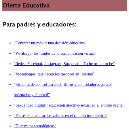
Oferta Educativa
Para padres y educadores:
“Comprar un móvil: una decisión educativa”
“Whatsapp: los límites de la comunicación virtual”
“Redes: Facebook, Instagram, Snapchat… To be or not to be”
“Videojuegos: qué hacen los menores en Internet”
“Sistemas de control parental: filtros y controladores para el
ordenador y el móvil”
“Sexualidad digital”: educación afectivo-sexual en el ámbito digital
“Padres 2.0: educar los valores en el cambio tecnológico”
“Diez mitos tecnológicos”