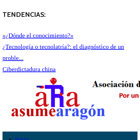
TENDENCIAS:
«¿Dónde el conocimiento?»
¿Tecnología o tecnolatría?: el diagnóstico de un
proble...
Ciberdictadura china
Inicio