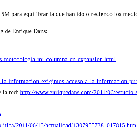
5M para equilibrar la que han ido ofreciendo los medi
og de Enrique Dans:
us-metodologia-mi-columna-en-expansion.html
-la-informacion-exigimos-acceso-a-la-informacion-pub
 la red:
http://www.enriquedans.com/2011/06/estudio-s
ml
/politica/2011/06/13/actualidad/1307955738_017815.htm