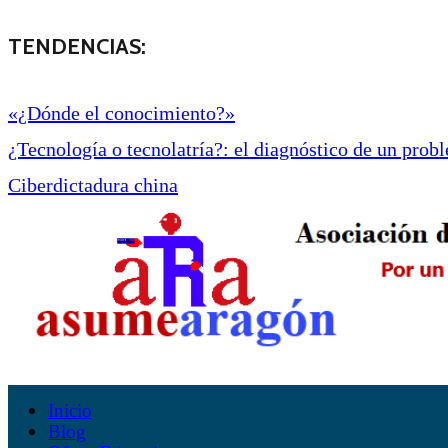
TENDENCIAS:
«¿Dónde el conocimiento?»
¿Tecnología o tecnolatría?: el diagnóstico de un proble
Ciberdictadura china
Inicio
Blog