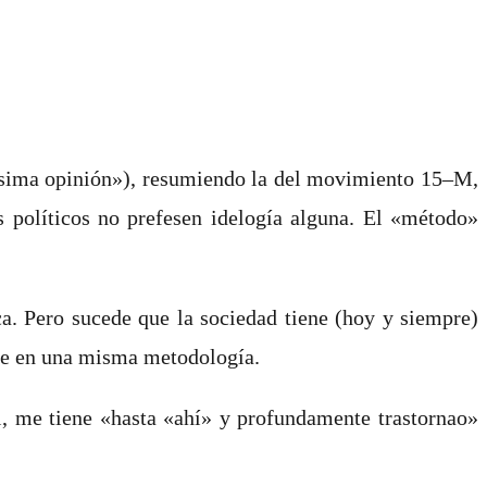
dísima opinión»), resumiendo la del movimiento 15–M,
 políticos no prefesen idelogía alguna. El «método»
a. Pero sucede que la sociedad tiene (hoy y siempre)
arse en una misma metodología.
, me tiene «hasta «ahí» y profundamente trastornao»