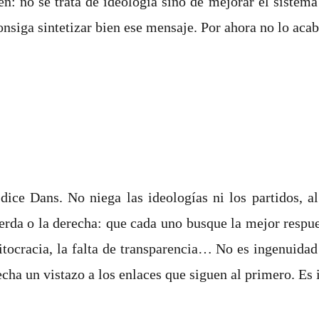
: no se trata de ideología sino de mejorar el sistema 
siga sintetizar bien ese mensaje. Por ahora no lo acab
 dice Dans. No niega las ideologías ni los partidos, a
erda o la derecha: que cada uno busque la mejor respue
titocracia, la falta de transparencia… No es ingenuidad
ha un vistazo a los enlaces que siguen al primero. Es 