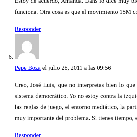
Estoy de acuerdo, Amanda. Dans lo dice muy bien
funciona. Otra cosa es que el movimiento 15M con
Responder
Pepe Boza
el julio 28, 2011 a las 09:56
Creo, José Luis, que no interpretas bien lo que
sistema democrático. Yo no estoy contra la izqui
las reglas de juego, el entorno mediático, la par
muy importante del problema. Si tienes tiempo, ec
Responder