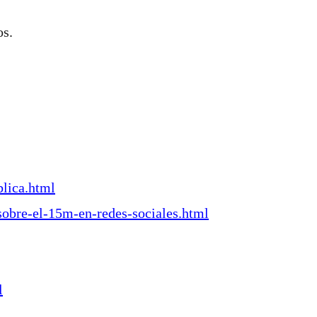
os.
lica.html
obre-el-15m-en-redes-sociales.html
l