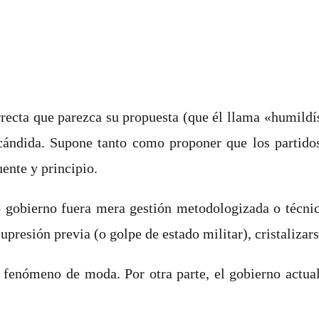
orrecta que parezca su propuesta (que él llama «humil
cándida. Supone tanto como proponer que los partidos
uente y principio.
 gobierno fuera mera gestión metodologizada o técnic
supresión previa (o golpe de estado militar), cristaliz
fenómeno de moda. Por otra parte, el gobierno actual