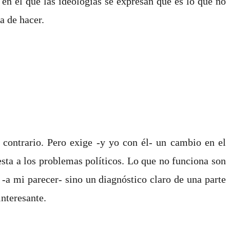
en el que las ideologías se expresan que es lo que no
a de hacer.
l contrario. Pero exige -y yo con él- un cambio en el
sta a los problemas políticos. Lo que no funciona son
 -a mi parecer- sino un diagnóstico claro de una parte
interesante.