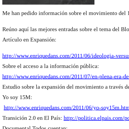
Me han pedido información sobre el movimiento del 1
Reúno aquí las mejores entradas sobre el tema del Bl
Artículo en Expansión:
http://www.enriquedans.com/2011/06/ideologia-vers
Sobre el acceso a la información pública:
http://www.enriquedans.com/2011/07/en-plena-era-de
Estudio sobre la expansión del movimiento a través de
Yo soy 15M:
http://www.enriquedans.com/2011/06/yo-soy15m.ht
Transición 2.0 en El País:
http://politica.elpais.com
Documental Todos cuentan: