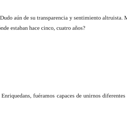
o aún de su transparencia y sentimiento altruista. Me
ónde estaban hace cinco, cuatro años?
 Enriquedans, fuéramos capaces de unirnos diferentes