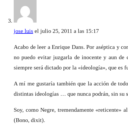
jose luis
el julio 25, 2011 a las 15:17
Acabo de leer a Enrique Dans. Por aséptica y c
no puedo evitar juzgarla de inocente y aun de 
siempre será dictado por la «ideología», que es f
A mí me gustaría también que la acción de todo
distintas ideologías … que nunca podrán, sin su 
Soy, como Negre, tremendamente «reticente» al 
(Bono, dixit).