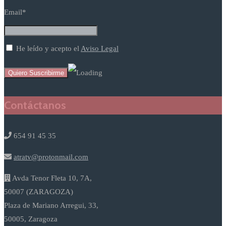
Email*
He leído y acepto el
Aviso Legal
Contáctanos
654 91 45 35
atratv@protonmail.com
Avda Tenor Fleta 10, 7A,
50007 (ZARAGOZA)
Plaza de Mariano Arregui, 33,
50005, Zaragoza