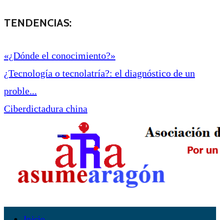
TENDENCIAS:
«¿Dónde el conocimiento?»
¿Tecnología o tecnolatría?: el diagnóstico de un
proble...
Ciberdictadura china
Inicio