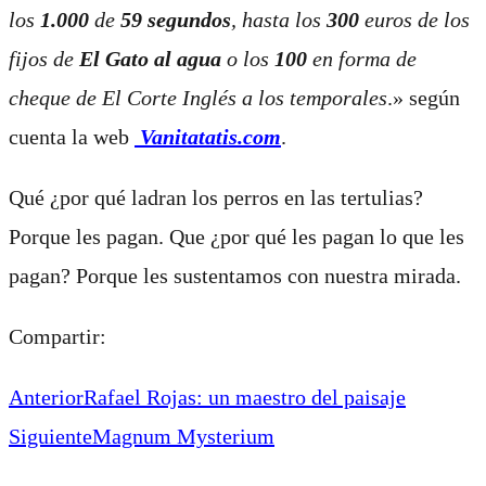
los
1.000
de
59 segundos
, hasta los
300
euros de los
fijos de
El Gato al agua
o los
100
en forma de
cheque de El Corte Inglés a los temporales
.» según
cuenta la web
Vanitatatis.com
.
Qué ¿por qué ladran los perros en las tertulias?
Porque les pagan. Que ¿por qué les pagan lo que les
pagan? Porque les sustentamos con nuestra mirada.
Compartir:
Anterior
Rafael Rojas: un maestro del paisaje
Siguiente
Magnum Mysterium