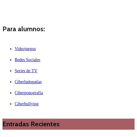
Para alumnos:
Videojuegos
Redes Sociales
Series de TV
Ciberludopatías
Ciberponografía
Ciberbullying
Entradas Recientes