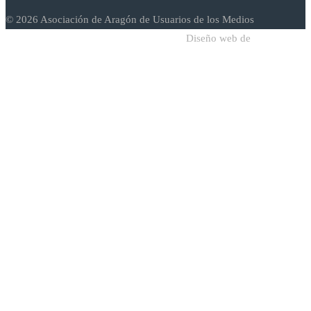
© 2026 Asociación de Aragón de Usuarios de los Medios
Diseño web de
Sodadi Web