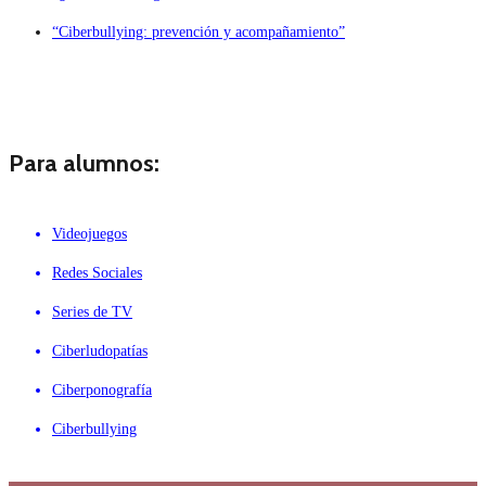
“Ciberbullying: prevención y acompañamiento”
Para alumnos:
Videojuegos
Redes Sociales
Series de TV
Ciberludopatías
Ciberponografía
Ciberbullying