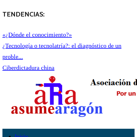
TENDENCIAS:
«¿Dónde el conocimiento?»
¿Tecnología o tecnolatría?: el diagnóstico de un
proble...
Ciberdictadura china
Inicio