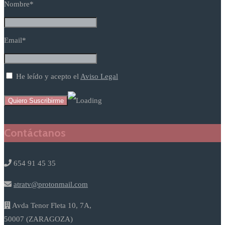
Nombre*
Email*
He leído y acepto el
Aviso Legal
Contáctanos
654 91 45 35
atratv@protonmail.com
Avda Tenor Fleta 10, 7A,
50007 (ZARAGOZA)