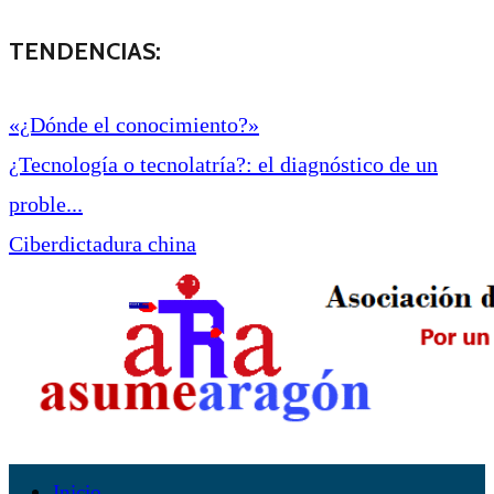
TENDENCIAS:
«¿Dónde el conocimiento?»
¿Tecnología o tecnolatría?: el diagnóstico de un
proble...
Ciberdictadura china
Inicio