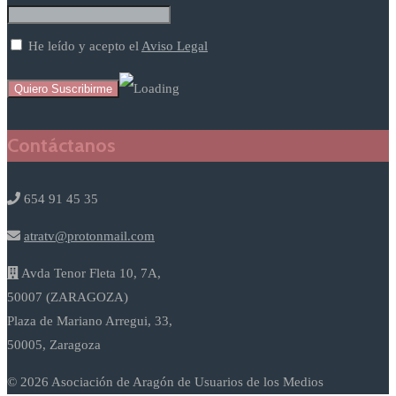
He leído y acepto el
Aviso Legal
Contáctanos
654 91 45 35
atratv@protonmail.com
Avda Tenor Fleta 10, 7A,
50007 (ZARAGOZA)
Plaza de Mariano Arregui, 33,
50005, Zaragoza
© 2026 Asociación de Aragón de Usuarios de los Medios