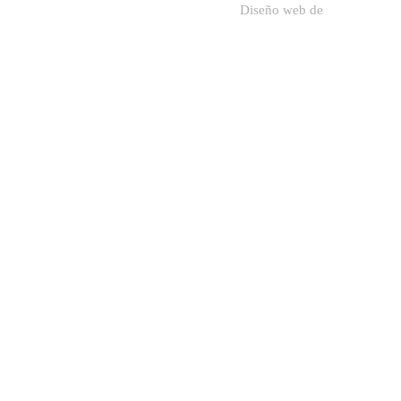
Diseño web de
Sodadi Web