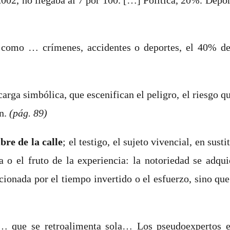
, como … crímenes, accidentes o deportes,
el 40% de
carga simbólica, que escenifican el peligro, el riesgo qu
ón.
(pág. 89)
bre de la calle
; el testigo, el sujeto vivencial, en sust
a o el fruto de la experiencia: la notoriedad se ad
cionada por el tiempo invertido o el esfuerzo, sino qu
… que se retroalimenta sola… Los pseudoexpertos en 