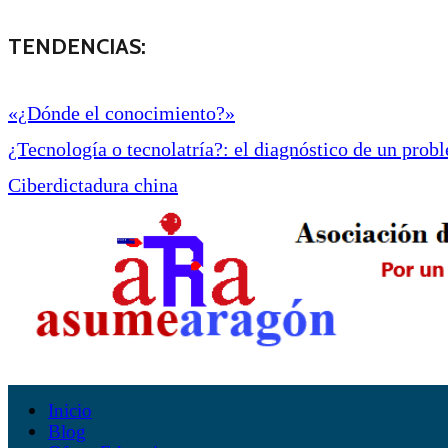
TENDENCIAS:
«¿Dónde el conocimiento?»
¿Tecnología o tecnolatría?: el diagnóstico de un proble
Ciberdictadura china
Inicio
Blog