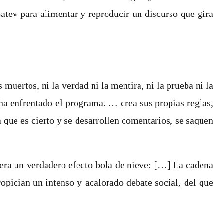
ate» para alimentar y reproducir un discurso que gira
 muertos, ni la verdad ni la mentira, ni la prueba ni la
e ha enfrentado el programa.
…
crea sus propias reglas,
a que es cierto y se desarrollen comentarios, se saquen
nera un verdadero efecto bola de nieve: […] La cadena
pician un intenso y acalorado debate social, del que