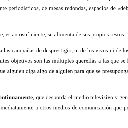
nte periodísticos, de mesas redondas, espacios de «deb
, es autosuficiente, se alimenta de sus propios restos.
 las campañas de desprestigio, ni de los vivos ni de los
ímites objetivos son las múltiples querellas a las que s
 que alguien diga algo de alguien para que se presupong
continuamente
, que desborda el medio televisivo y ge
nmediatamente a otros medios de comunicación que pro