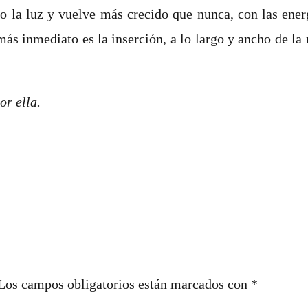
la luz y vuelve más crecido que nunca, con las energí
ás inmediato es la inserción, a lo largo y ancho de la
or ella.
Los campos obligatorios están marcados con
*