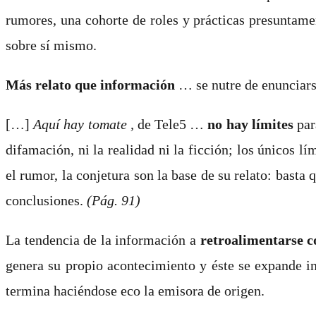
rumores, una cohorte de roles y prácticas presuntame
sobre sí mismo.
Más relato que información
… se nutre de enunciarse
[…]
Aquí hay tomate ,
de Tele5 …
no hay límites
para
difamación, ni la realidad ni la ficción; los únicos l
el rumor, la conjetura son la base de su relato: basta
conclusiones.
(Pág. 91)
La tendencia de la información a
retroalimentarse 
genera su propio acontecimiento y éste se expande i
termina haciéndose eco la emisora de origen.