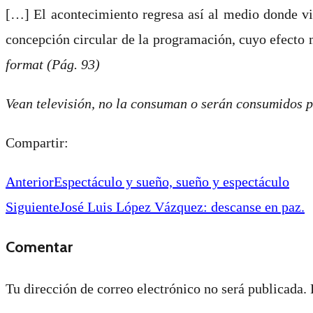
[…] El acontecimiento regresa así al medio donde vio 
concepción circular de la programación, cuyo efecto m
format (Pág. 93)
Vean televisión, no la consuman o serán consumidos p
Compartir:
Anterior
Espectáculo y sueño, sueño y espectáculo
Siguiente
José Luis López Vázquez: descanse en paz.
Comentar
Tu dirección de correo electrónico no será publicada.