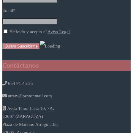
Email*
He leído y acepto el
Aviso Legal
Contáctanos
654 91 45 35
atratv@protonmail.com
Avda Tenor Fleta 10, 7A,
50007 (ZARAGOZA)
Plaza de Mariano Arregui, 33,
50005, Zaragoza