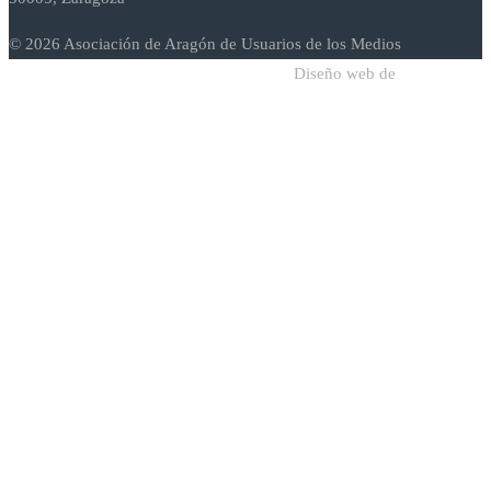
© 2026 Asociación de Aragón de Usuarios de los Medios
Diseño web de
Sodadi Web