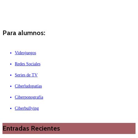
Para alumnos:
Videojuegos
Redes Sociales
Series de TV
Ciberludopatías
Ciberponografía
Ciberbullying
Entradas Recientes