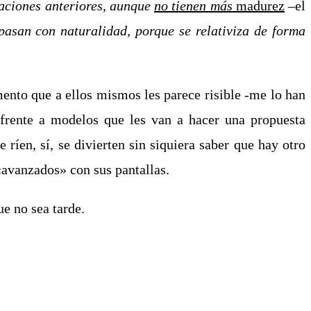
aciones anteriores, aunque
no tienen más
madure
z
–
el
spasan con naturalidad, porque se relativiza de forma
ento que a ellos mismos les parece risible -me lo han
 frente a modelos que les van a hacer una propuesta
 ríen, sí, se divierten sin siquiera saber que hay otro
«avanzados» con sus pantallas.
e no sea tarde.