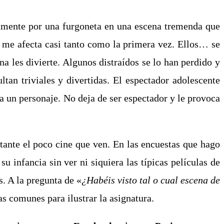
tamente por una furgoneta en una escena tremenda que
s, me afecta casi tanto como la primera vez. Ellos… se
a les divierte. Algunos distraídos se lo han perdido y
ultan triviales y divertidas. El espectador adolescente
ea un personaje. No deja de ser espectador y le provoca
ante el poco cine que ven. En las encuestas que hago
 infancia sin ver ni siquiera las típicas películas de
s. A la pregunta de «
¿Habéis visto tal o cual escena de
s comunes para ilustrar la asignatura.