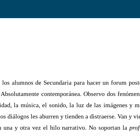
a los alumnos de Secundaria para hacer un forum poste
olor. Absolutamente contemporánea. Observo dos fenóme
idad, la música, el sonido, la luz de las imágenes y me
los diálogos les aburren y tienden a distraerse. Van y v
una y otra vez el hilo narrativo. No soportan la
pro