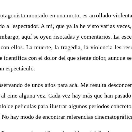
rotagonista montado en una moto, es arrollado violen
o al espectador. A mí, que ya la he visto varias vece
mbargo, aquí se oyen risotadas y comentarios. La escen
on ellos. La muerte, la tragedia, la violencia les res
 identifica con el dolor del que siente dolor, aunque s
un espectáculo.
ervando de unos años para acá. Me resulta desconcert
al cine alguna vez. Cada vez hay más que han pasado su
plo de películas para ilustrar algunos periodos concreto
 No hay modo de encontrar referencias cinematográfica