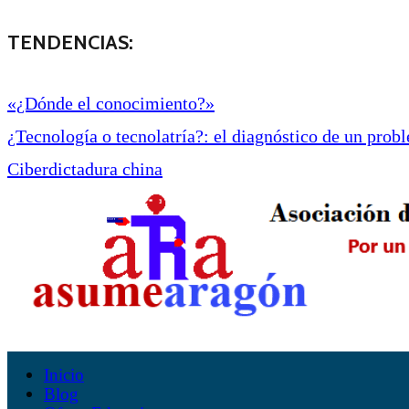
TENDENCIAS:
«¿Dónde el conocimiento?»
¿Tecnología o tecnolatría?: el diagnóstico de un proble
Ciberdictadura china
Inicio
Blog