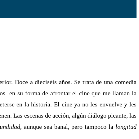
rior. Doce a dieciséis años. Se trata de una comedia
nos en su forma de afrontar el cine que me llaman la
terse en la historia. El cine ya no les envuelve y les
ienen. Las escenas de acción, algún diálogo picante, las
fundidad
,
aunque sea banal, pero tampoco la
longitud