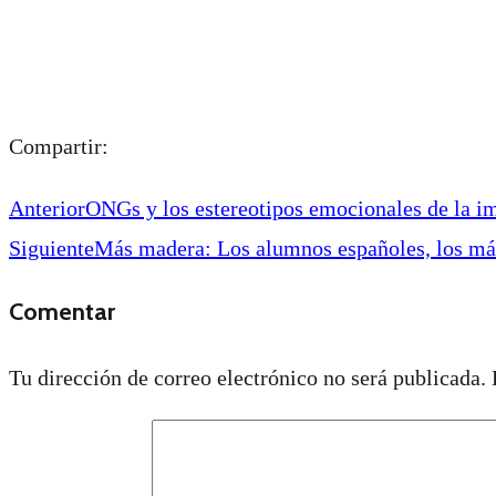
Compartir:
Anterior
ONGs y los estereotipos emocionales de la i
Siguiente
Más madera: Los alumnos españoles, los más
Comentar
Tu dirección de correo electrónico no será publicada.