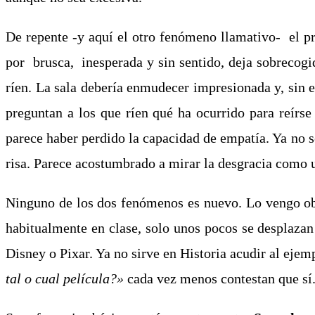
De repente -y aquí el otro fenómeno llamativo- el p
por brusca, inesperada y sin sentido, deja sobrecogid
ríen. La sala debería enmudecer impresionada y, sin e
preguntan a los que ríen qué ha ocurrido para reírse c
parece haber perdido la capacidad de empatía. Ya no se
risa. Parece acostumbrado a mirar la desgracia como 
Ninguno de los dos fenómenos es nuevo. Lo vengo obs
habitualmente en clase, solo unos pocos se desplazan 
Disney o Pixar. Ya no sirve en Historia acudir al ejem
tal o cual película
?»
cada vez menos contestan que sí.