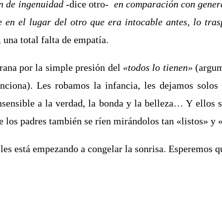
n de ingenuidad
-dice otro-
en comparación con gener
en el lugar del otro que era intocable antes, lo tra
 una total falta de empatía.
ana por la simple presión del
«
todos lo tienen»
(a
rgum
unciona). Les robamos la infancia, les dejamos solos
ensible a la verdad, la bonda y la belleza… Y ellos se
 los padres también se ríen mirándolos tan «listos» y 
 les está empezando a congelar la sonrisa. Esperemos qu