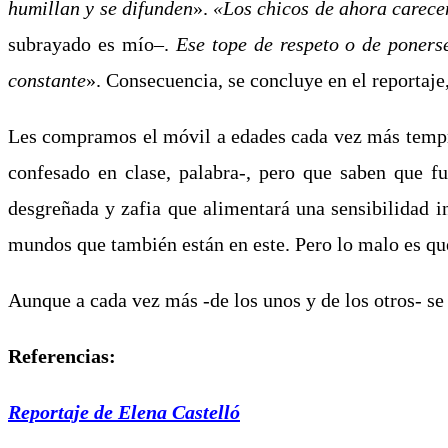
humillan y se difunden
».
«Los chicos de ahora carece
subrayado es mío
–
.
Ese tope de respeto o de ponerse 
constante
». Consecuencia, se concluye en el reportaje,
Les compramos el móvil a edades cada vez más tempr
confesado en clase, palabra-, pero que saben que f
desgreñada y zafia que alimentará una sensibilidad ins
mundos que también están en este. Pero lo malo es que
Aunque a cada vez más -de los unos y de los otros- se
Referencias:
Reportaje de Elena Castelló