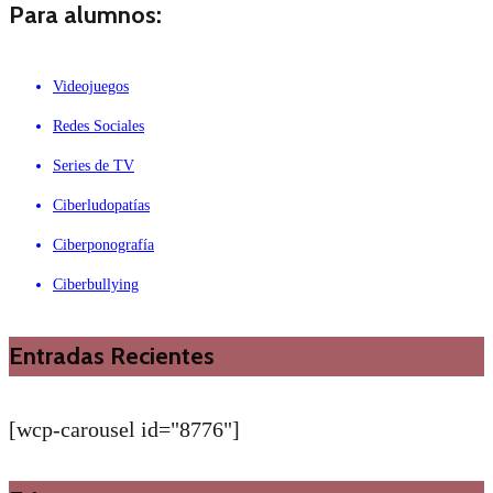
Para alumnos:
Videojuegos
Redes Sociales
Series de TV
Ciberludopatías
Ciberponografía
Ciberbullying
Entradas Recientes
[wcp-carousel id="8776"]