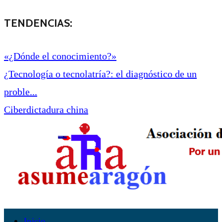
TENDENCIAS:
«¿Dónde el conocimiento?»
¿Tecnología o tecnolatría?: el diagnóstico de un
proble...
Ciberdictadura china
Inicio