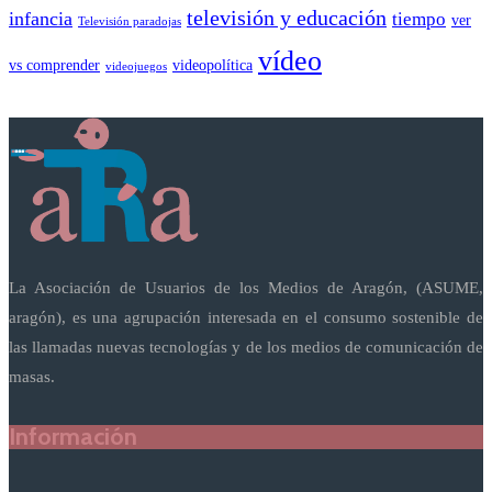
televisión y educación
infancia
tiempo
ver
Televisión paradojas
vídeo
vs comprender
videopolítica
videojuegos
La Asociación de Usuarios de los Medios de Aragón, (ASUME,
aragón), es una agrupación interesada en el consumo sostenible de
las llamadas nuevas tecnologías y de los medios de comunicación de
masas.
Información