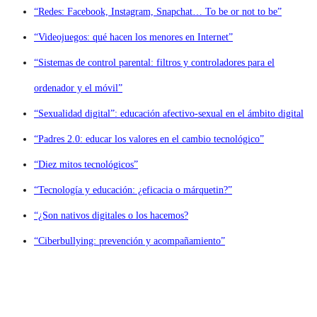
“Redes: Facebook, Instagram, Snapchat… To be or not to be”
“Videojuegos: qué hacen los menores en Internet”
“Sistemas de control parental: filtros y controladores para el
ordenador y el móvil”
“Sexualidad digital”: educación afectivo-sexual en el ámbito digital
“Padres 2.0: educar los valores en el cambio tecnológico”
“Diez mitos tecnológicos”
“Tecnología y educación: ¿eficacia o márquetin?”
“¿Son nativos digitales o los hacemos?
“Ciberbullying: prevención y acompañamiento”