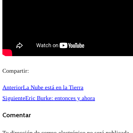
Compartir:
Anterior
La Nube está en la Tierra
Siguiente
Eric Burke: entonces y ahora
Comentar
Tu dirección de correo electrónico no será publicada.