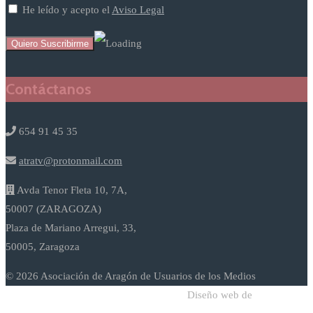
He leído y acepto el
Aviso Legal
Contáctanos
654 91 45 35
atratv@protonmail.com
Avda Tenor Fleta 10, 7A,
50007 (ZARAGOZA)
Plaza de Mariano Arregui, 33,
50005, Zaragoza
© 2026 Asociación de Aragón de Usuarios de los Medios
Diseño web de
Sodadi Web