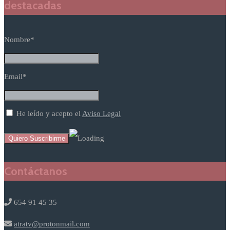
destacadas
Nombre*
Email*
He leído y acepto el
Aviso Legal
Contáctanos
654 91 45 35
atratv@protonmail.com