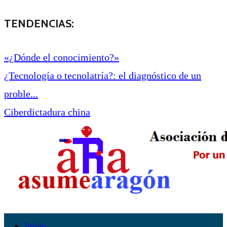
TENDENCIAS:
«¿Dónde el conocimiento?»
¿Tecnología o tecnolatría?: el diagnóstico de un
proble...
Ciberdictadura china
Inicio