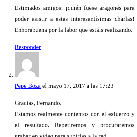
Estimados amigos: ¡quién fuese aragonés para
poder asistir a estas interesantísimas charlas!
Enhorabuena por la labor que estáis realizando.
Responder
Pepe Boza
el mayo 17, 2017 a las 17:23
Gracias, Fernando.
Estamos realmente contentos con el esfuerzo y
el resultado. Repetiremos y procuraremos
grabar en vídeo para subirlas a la red.