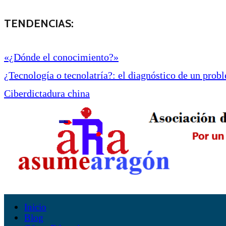
TENDENCIAS:
«¿Dónde el conocimiento?»
¿Tecnología o tecnolatría?: el diagnóstico de un proble
Ciberdictadura china
Inicio
Blog