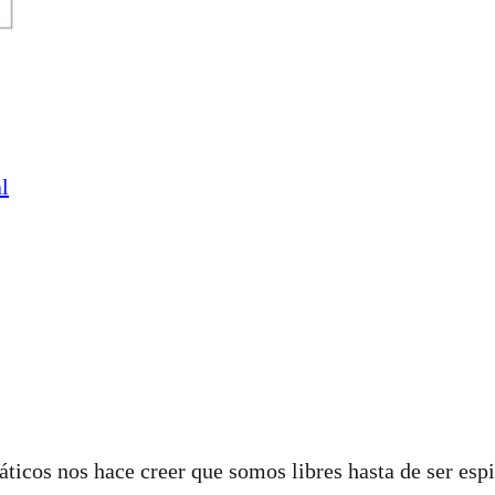
l
icos nos hace creer que somos libres hasta de ser espi