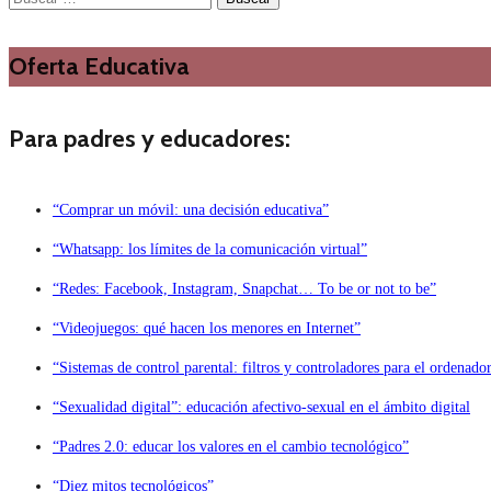
Oferta Educativa
Para padres y educadores:
“Comprar un móvil: una decisión educativa”
“Whatsapp: los límites de la comunicación virtual”
“Redes: Facebook, Instagram, Snapchat… To be or not to be”
“Videojuegos: qué hacen los menores en Internet”
“Sistemas de control parental: filtros y controladores para el ordenado
“Sexualidad digital”: educación afectivo-sexual en el ámbito digital
“Padres 2.0: educar los valores en el cambio tecnológico”
“Diez mitos tecnológicos”