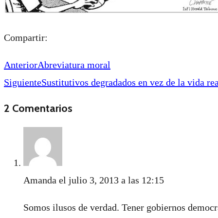
Compartir:
Anterior
Abreviatura moral
Siguiente
Sustitutivos degradados en vez de la vida rea
2 Comentarios
Amanda
el julio 3, 2013 a las 12:15
Somos ilusos de verdad. Tener gobiernos democrát