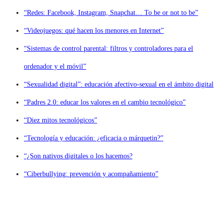
“Redes: Facebook, Instagram, Snapchat… To be or not to be”
“Videojuegos: qué hacen los menores en Internet”
“Sistemas de control parental: filtros y controladores para el
ordenador y el móvil”
“Sexualidad digital”: educación afectivo-sexual en el ámbito digital
“Padres 2.0: educar los valores en el cambio tecnológico”
“Diez mitos tecnológicos”
“Tecnología y educación: ¿eficacia o márquetin?”
“¿Son nativos digitales o los hacemos?
“Ciberbullying: prevención y acompañamiento”