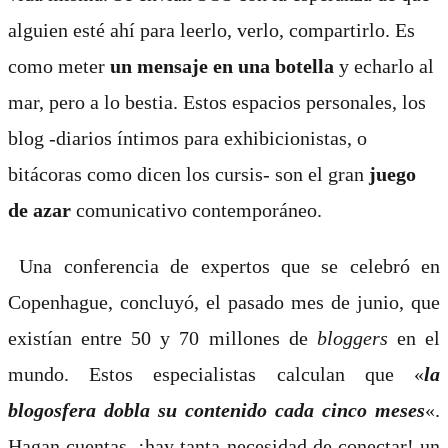
alguien esté ahí para leerlo, verlo, compartirlo. Es
como meter
un mensaje en una botella
y echarlo al
mar, pero a lo bestia. Estos espacios personales, los
blog -diarios íntimos para exhibicionistas, o
bitácoras como dicen los cursis- son el gran
juego
de azar
comunicativo contemporáneo.
Una conferencia de expertos que se celebró en
Copenhague, concluyó, el pasado mes de junio, que
existían entre 50 y 70 millones de
bloggers
en el
mundo. Estos especialistas calculan que «
la
blogosfera dobla su contenido cada cinco meses
«.
Hagan cuentas. ¡hay tanta necesidad de conectar! un