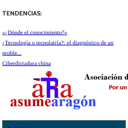
TENDENCIAS:
«¿Dónde el conocimiento?»
¿Tecnología o tecnolatría?: el diagnóstico de un
proble...
Ciberdictadura china
Inicio