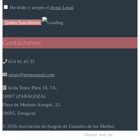
He leído y acepto el
Aviso Legal
Contáctanos
654 91 45 35
atratv@protonmail.com
Avda Tenor Fleta 10, 7A,
50007 (ZARAGOZA)
Plaza de Mariano Arregui, 33,
50005, Zaragoza
© 2026 Asociación de Aragón de Usuarios de los Medios
Diseño web de
Sodadi Web