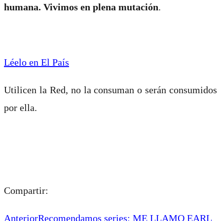
humana. Vivimos en plena mutación
.
Léelo en El País
Utilicen la Red, no la consuman o serán consumidos
por ella.
Compartir:
Anterior
Recomendamos series: ME LLAMO EARL