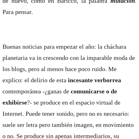
de nuevo, como en Baricco, la palabra
mutación
.
Para pensar.
Buenas noticias para empezar el año: la cháchara
planetaria va in crescendo con la imparable moda de
los blogs, pero al menos hace poco ruido. Me
explico: el delirio de esta
incesante verborrea
contemporánea -¿ganas de
comunicarse o de
exhibirse
?- se produce en el espacio virtual de
Internet. Puede tener sonido, pero no es necesario:
suele ser letra pero también imagen, en movimiento
o no. Se produce sin apenas intermediarios, su