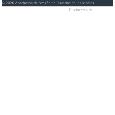
© 2026 Asociación de Aragón de Usuarios de los Medios
Diseño web de
Sodadi Web