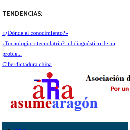
TENDENCIAS:
«¿Dónde el conocimiento?»
¿Tecnología o tecnolatría?: el diagnóstico de un
proble...
Ciberdictadura china
Inicio