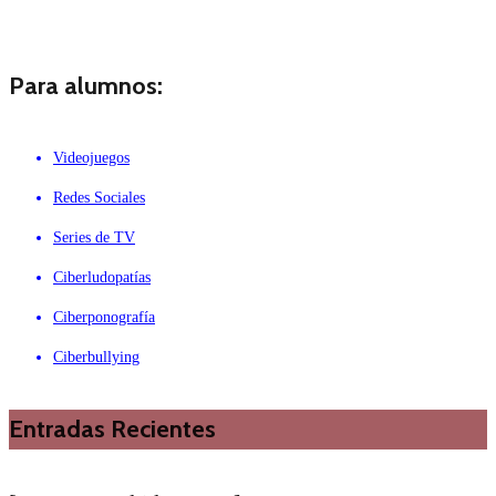
Para alumnos:
Videojuegos
Redes Sociales
Series de TV
Ciberludopatías
Ciberponografía
Ciberbullying
Entradas Recientes