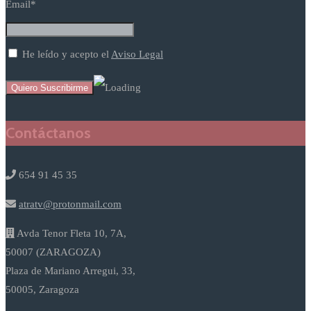
Email*
He leído y acepto el
Aviso Legal
Contáctanos
654 91 45 35
atratv@protonmail.com
Avda Tenor Fleta 10, 7A,
50007 (ZARAGOZA)
Plaza de Mariano Arregui, 33,
50005, Zaragoza