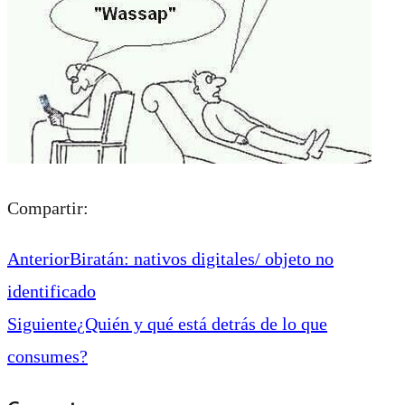
Compartir:
Anterior
Biratán: nativos digitales/ objeto no
identificado
Siguiente
¿Quién y qué está detrás de lo que
consumes?