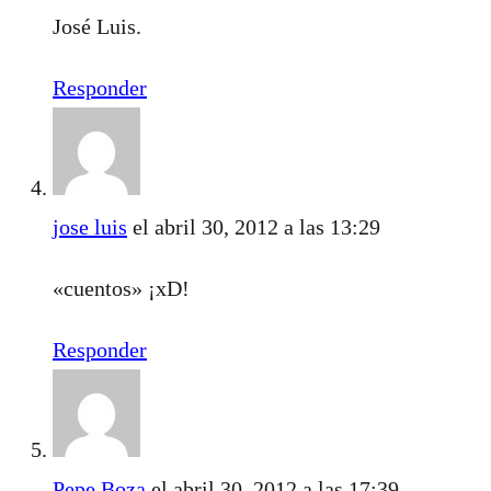
José Luis.
Responder
jose luis
el abril 30, 2012 a las 13:29
«cuentos» ¡xD!
Responder
Pepe Boza
el abril 30, 2012 a las 17:39