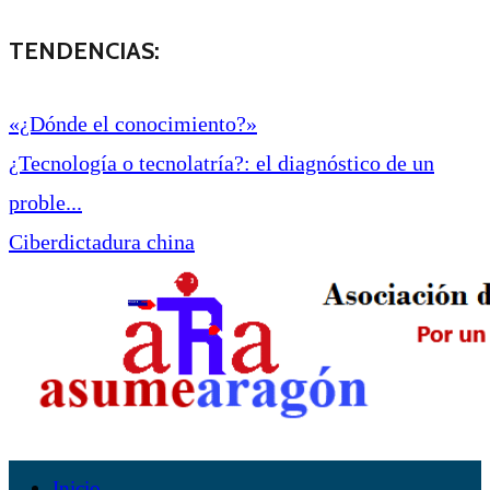
TENDENCIAS:
«¿Dónde el conocimiento?»
¿Tecnología o tecnolatría?: el diagnóstico de un
proble...
Ciberdictadura china
Inicio