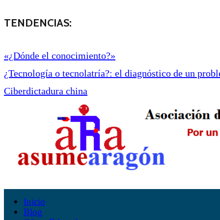
TENDENCIAS:
«¿Dónde el conocimiento?»
¿Tecnología o tecnolatría?: el diagnóstico de un proble
Ciberdictadura china
Inicio
Blog