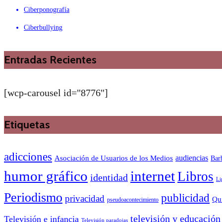
Ciberponografía
Ciberbullying
Entradas Recientes
[wcp-carousel id="8776"]
Etiquetas
adicciones
audiencias
Asociación de Usuarios de los Medios
Bar
humor gráfico
internet
Libros
identidad
Li
Periodismo
publicidad
privacidad
Qu
pseudoacontecimiento
televisión y educación
Televisión e infancia
Televisión paradojas