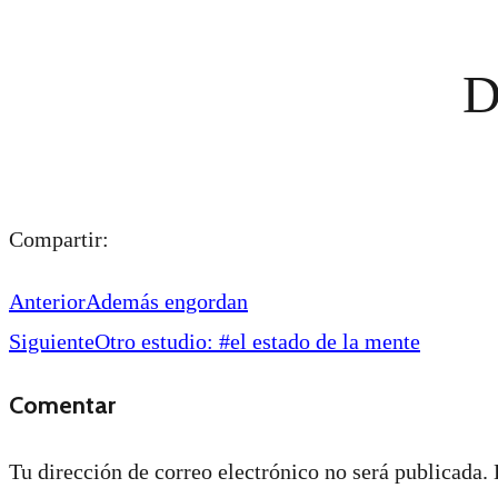
D
Compartir:
Anterior
Además engordan
Siguiente
Otro estudio: #el estado de la mente
Comentar
Tu dirección de correo electrónico no será publicada.