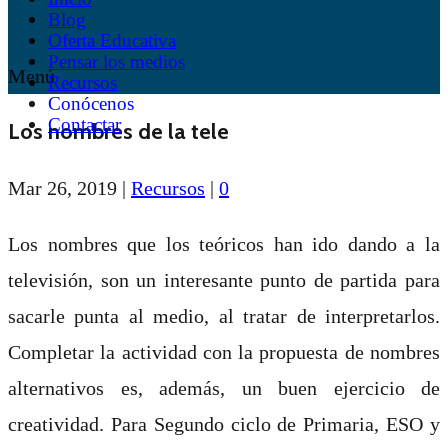
Blog
Oferta Educativa
Pensar los medios
Menú
Recursos
Conócenos
Contactar
Los nombres de la tele
Mar 26, 2019
|
Recursos
|
0
Los nombres que los teóricos han ido dando a la
televisión, son un interesante punto de partida para
sacarle punta al medio, al tratar de interpretarlos.
Completar la actividad con la propuesta de nombres
alternativos es, además, un buen ejercicio de
creatividad. Para Segundo ciclo de Primaria, ESO y