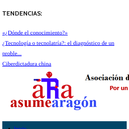
TENDENCIAS:
«¿Dónde el conocimiento?»
¿Tecnología o tecnolatría?: el diagnóstico de un
proble...
Ciberdictadura china
Inicio