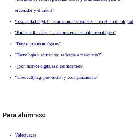
ordenador y el móvil”
“Sexualidad digital”: educación afectivo-sexual en el ámbito digital
“Padres 2.0: educar los valores en el cambio tecnológico”
“Diez mitos tecnológicos”
“Tecnología y educación: ¿eficacia o márquetin?”
“¿Son nativos digitales o los hacemos?
“Ciberbullying: prevención y acompañamiento”
Para alumnos:
Videojuegos