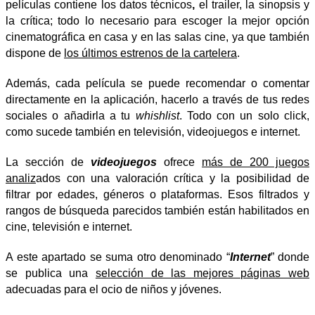
películas contiene los datos técnicos
,
el trailer,
la sinopsis y
la crítica; todo lo necesario para escoger la mejor opción
cinematográfica en casa y en las salas cine, ya que también
dispone de
los últimos estrenos de la cartelera
.
Además, cada película se puede recomendar o comentar
directamente en la aplicación, hacerlo a través de tus redes
sociales o añadirla a tu
whishlist
. Todo con un solo click,
como sucede también en televisión, videojuegos e internet.
La sección de
videojuegos
ofrece
más de 200 juegos
analiz
ados con una valoración crítica y la posibilidad de
filtrar por edades, géneros o plataformas. Esos filtrados y
rangos de búsqueda parecidos también están habilitados en
cine, televisión e internet.
A este apartado se suma otro denominado “
Internet
” donde
se publica una
selección de las mejores páginas web
adecuadas para el ocio de niños y jóvenes.