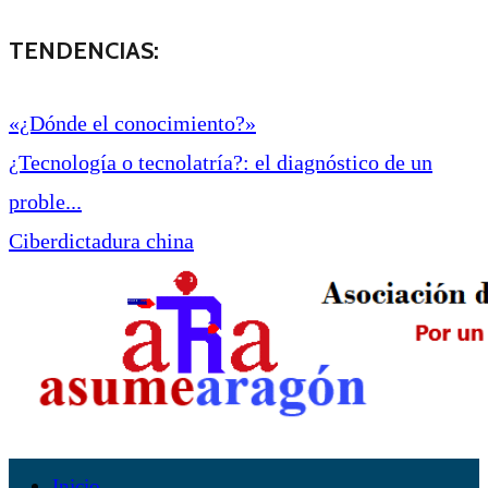
TENDENCIAS:
«¿Dónde el conocimiento?»
¿Tecnología o tecnolatría?: el diagnóstico de un
proble...
Ciberdictadura china
Inicio