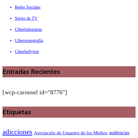
Redes Sociales
Series de TV
Ciberludopatías
Ciberponografía
Ciberbullying
Entradas Recientes
[wcp-carousel id="8776"]
Etiquetas
adicciones
audiencias
Asociación de Usuarios de los Medios