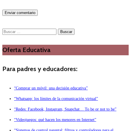
Buscar:
Oferta Educativa
Para padres y educadores:
“Comprar un móvil: una decisión educativa”
“Whatsapp: los límites de la comunicación virtual”
“Redes: Facebook, Instagram, Snapchat… To be or not to be”
“Videojuegos: qué hacen los menores en Internet”
“Sistemas de control parental: filtros y controladores para el