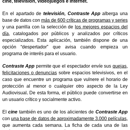
cine, televisión, videojuegos e internet.
En el apartado de
televisión, Contraste App
alberga una
base de datos con
más de 600 críticas de programas y series
y una parrilla con la selección de
los mejores espacios del
día
, catalogados por públicos y analizados por críticos
especializados. Esta aplicación, también dispone de una
opción “despertador” que avisa cuando empieza un
programa de interés para el usuario.
Contraste App
permite que el espectador envíe sus
quejas,
felicitaciones o denuncias
sobre espacios televisivos, en el
caso que encuentre un programa que vulnere el horario de
protección al menor o cualquier otro aspecto de la Ley
Audiovisual
.
De esta forma, el público puede convertirse en
un usuario crítico y socialmente activo.
El
cine
también es uno de los alicientes de
Contraste App
con
una base de datos de aproximadamente 3.000 películas
,
que aumenta cada semana. La ficha de cada una de las