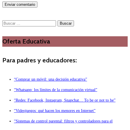
Buscar:
Oferta Educativa
Para padres y educadores:
“Comprar un móvil: una decisión educativa”
“Whatsapp: los límites de la comunicación virtual”
“Redes: Facebook, Instagram, Snapchat… To be or not to be”
“Videojuegos: qué hacen los menores en Internet”
“Sistemas de control parental: filtros y controladores para el