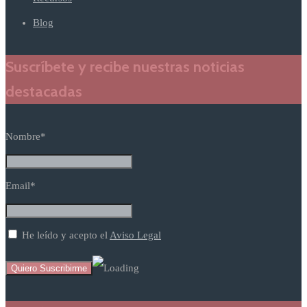
Blog
Suscríbete y recibe nuestras noticias
destacadas
Nombre*
Email*
He leído y acepto el
Aviso Legal