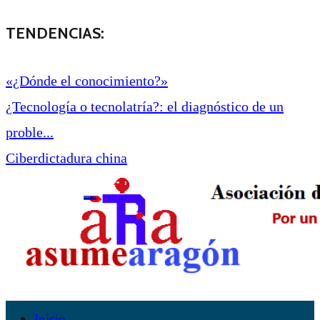
TENDENCIAS:
«¿Dónde el conocimiento?»
¿Tecnología o tecnolatría?: el diagnóstico de un
proble...
Ciberdictadura china
Inicio