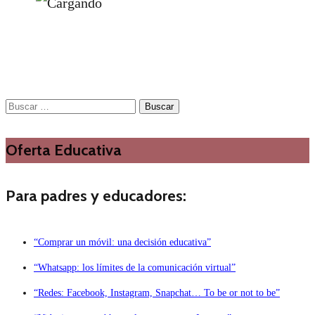
Buscar:
Oferta Educativa
Para padres y educadores:
“Comprar un móvil: una decisión educativa”
“Whatsapp: los límites de la comunicación virtual”
“Redes: Facebook, Instagram, Snapchat… To be or not to be”