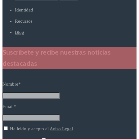
Identidad
Recursos
Blog
Suscríbete y recibe nuestras noticias
destacadas
Nombre*
Email*
He leído y acepto el
Aviso Legal