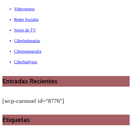
Videojuegos
Redes Sociales
Series de TV
Ciberludopatías
Ciberponografía
Ciberbullying
Entradas Recientes
[wcp-carousel id="8776"]
Etiquetas