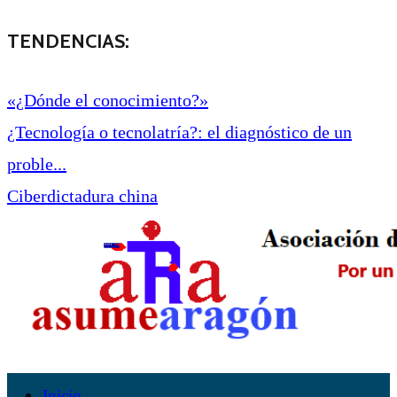
TENDENCIAS:
«¿Dónde el conocimiento?»
¿Tecnología o tecnolatría?: el diagnóstico de un
proble...
Ciberdictadura china
Inicio