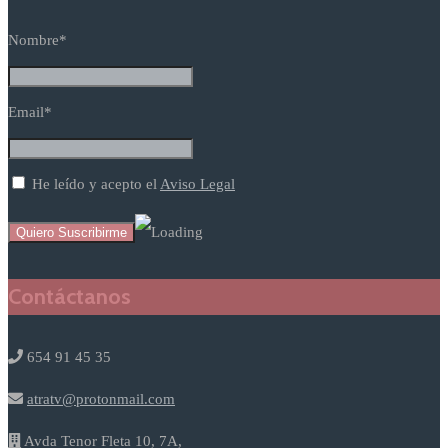
Nombre*
Email*
He leído y acepto el
Aviso Legal
Contáctanos
654 91 45 35
atratv@protonmail.com
Avda Tenor Fleta 10, 7A,