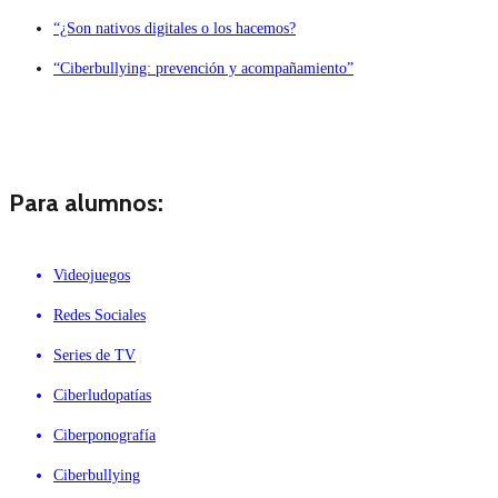
“¿Son nativos digitales o los hacemos?
“Ciberbullying: prevención y acompañamiento”
Para alumnos:
Videojuegos
Redes Sociales
Series de TV
Ciberludopatías
Ciberponografía
Ciberbullying