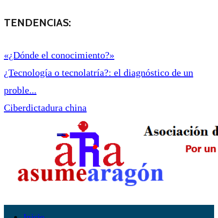
TENDENCIAS:
«¿Dónde el conocimiento?»
¿Tecnología o tecnolatría?: el diagnóstico de un
proble...
Ciberdictadura china
Inicio