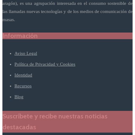
aragón), es una agrupación interesada en el consumo sostenible de
las llamadas nuevas tecnologías y de los medios de comunicación de
masas.
Información
Aviso Legal
Política de Privacidad y Cookies
Identidad
Recursos
Blog
Suscríbete y recibe nuestras noticias
destacadas