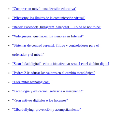
“Comprar un móvil: una decisión educativa”
“Whatsapp: los límites de la comunicación virtual”
“Redes: Facebook, Instagram, Snapchat… To be or not to be”
“Videojuegos: qué hacen los menores en Internet”
“Sistemas de control parental: filtros y controladores para el
ordenador y el móvil”
“Sexualidad digital”: educación afectivo-sexual en el ámbito digital
“Padres 2.0: educar los valores en el cambio tecnológico”
“Diez mitos tecnológicos”
“Tecnología y educación: ¿eficacia o márquetin?”
“¿Son nativos digitales o los hacemos?
“Ciberbullying: prevención y acompañamiento”