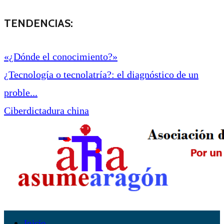
TENDENCIAS:
«¿Dónde el conocimiento?»
¿Tecnología o tecnolatría?: el diagnóstico de un
proble...
Ciberdictadura china
Inicio