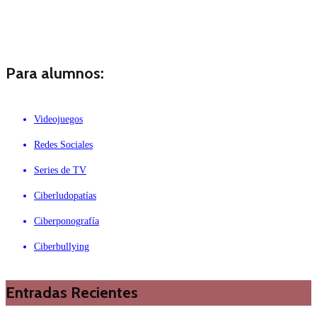
Para alumnos:
Videojuegos
Redes Sociales
Series de TV
Ciberludopatías
Ciberponografía
Ciberbullying
Entradas Recientes