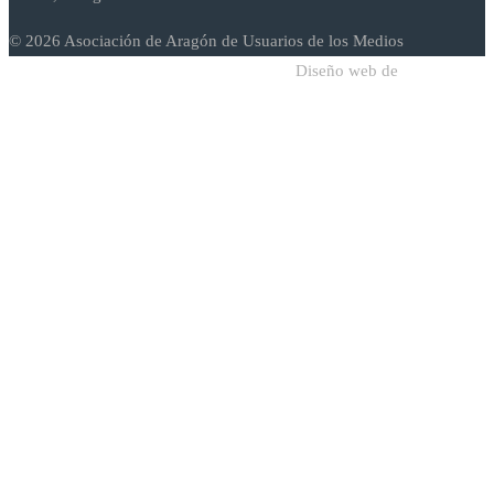
© 2026 Asociación de Aragón de Usuarios de los Medios
Diseño web de
Sodadi Web