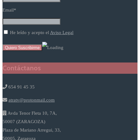
Email*
He leído y acepto el
Aviso Legal
Contáctanos
654 91 45 35
atratv@protonmail.com
Avda Tenor Fleta 10, 7A,
50007 (ZARAGOZA)
Plaza de Mariano Arregui, 33,
50005, Zaragoza