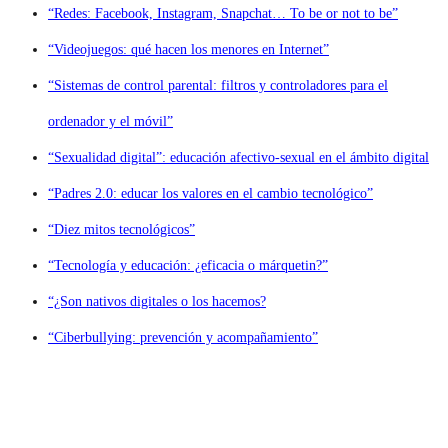
“Redes: Facebook, Instagram, Snapchat… To be or not to be”
“Videojuegos: qué hacen los menores en Internet”
“Sistemas de control parental: filtros y controladores para el
ordenador y el móvil”
“Sexualidad digital”: educación afectivo-sexual en el ámbito digital
“Padres 2.0: educar los valores en el cambio tecnológico”
“Diez mitos tecnológicos”
“Tecnología y educación: ¿eficacia o márquetin?”
“¿Son nativos digitales o los hacemos?
“Ciberbullying: prevención y acompañamiento”