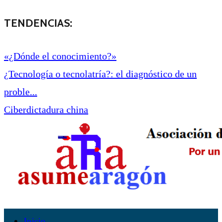
TENDENCIAS:
«¿Dónde el conocimiento?»
¿Tecnología o tecnolatría?: el diagnóstico de un
proble...
Ciberdictadura china
Inicio