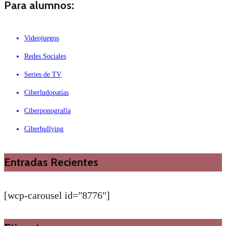
Para alumnos:
Videojuegos
Redes Sociales
Series de TV
Ciberludopatías
Ciberponografía
Ciberbullying
Entradas Recientes
[wcp-carousel id="8776"]