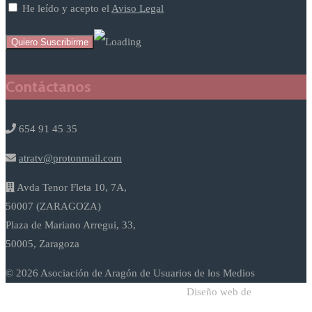
He leído y acepto el
Aviso Legal
Contáctanos
654 91 45 35
atratv@protonmail.com
Avda Tenor Fleta 10, 7A,
50007 (ZARAGOZA)
Plaza de Mariano Arregui, 33,
50005, Zaragoza
© 2026 Asociación de Aragón de Usuarios de los Medios
Diseño web de
Sodadi Web