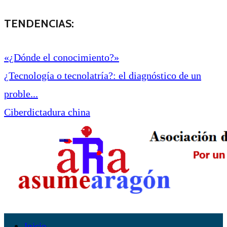
TENDENCIAS:
«¿Dónde el conocimiento?»
¿Tecnología o tecnolatría?: el diagnóstico de un
proble...
Ciberdictadura china
Inicio