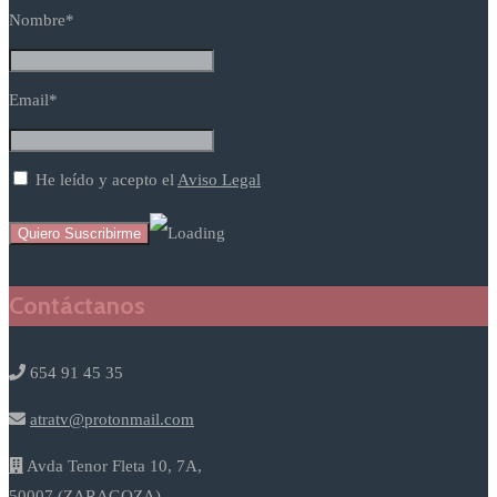
Nombre*
Email*
He leído y acepto el
Aviso Legal
Contáctanos
654 91 45 35
atratv@protonmail.com
Avda Tenor Fleta 10, 7A,
50007 (ZARAGOZA)