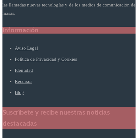
las llamadas nuevas tecnologías y de los medios de comunicación de
masas.
Información
Aviso Legal
Política de Privacidad y Cookies
Identidad
Recursos
Blog
Suscríbete y recibe nuestras noticias
destacadas