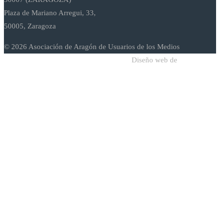
Plaza de Mariano Arregui, 33,
50005, Zaragoza
© 2026 Asociación de Aragón de Usuarios de los Medios
Diseño web de
Sodadi Web