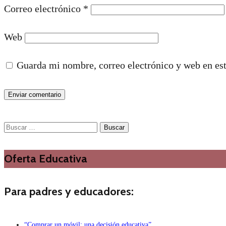
Correo electrónico
*
Web
Guarda mi nombre, correo electrónico y web en es
Buscar:
Oferta Educativa
Para padres y educadores:
“Comprar un móvil: una decisión educativa”