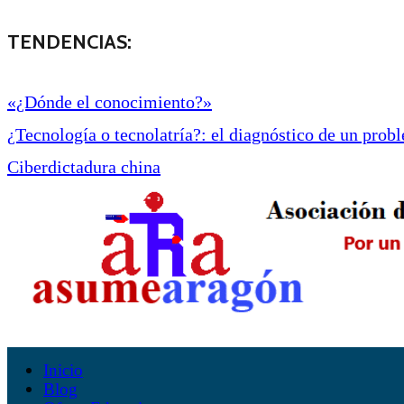
TENDENCIAS:
«¿Dónde el conocimiento?»
¿Tecnología o tecnolatría?: el diagnóstico de un proble
Ciberdictadura china
Inicio
Blog