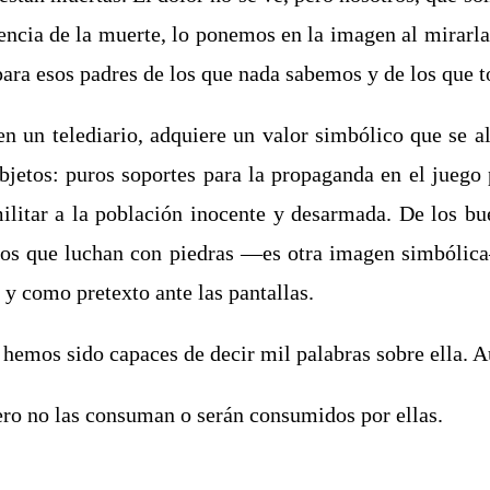
cia de la muerte, lo ponemos en la imagen al mirarlas
para esos padres de los que nada sabemos y de los que 
n un telediario, adquiere un valor simbólico que se ale
jetos: puros soportes para la propaganda en el juego 
ilitar a la población inocente y desarmada. De los b
enos que luchan con piedras ―es otra imagen simbólic
 y como pretexto ante las pantallas.
emos sido capaces de decir mil palabras sobre ella. A
pero no las consuman o serán consumidos por ellas.