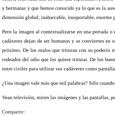
y hermanas y que hemos conocido ya lo que es la ausen
dimensión global; inabarcable, insoportable, enorme 
Pero la imagen al contextualizarse en una portada o e
cadáveres dejan de ser humanos y se convierten en ob
próximo. De los malos que trituran con su poderío m
rodeados del odio que los quiere triturar. De los bu
entre civiles para utilizar sus cadáveres como pantalla
¿Una imagen vale más que mil palabras? Sólo cuando h
Vean televisión, miren las imágenes y las pantallas, 
Compartir: