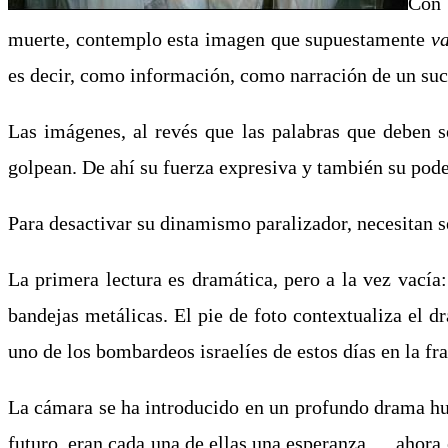
Con 
muerte, contemplo esta imagen que supuestamente
v
es decir, como información, como narración de un suc
Las imágenes, al revés que las palabras que deben s
golpean. De ahí su fuerza expresiva y también su pode
Para desactivar su dinamismo paralizador, necesitan se
La primera lectura es dramática, pero a la vez vacía
bandejas metálicas. El pie de foto contextualiza el 
uno de los bombardeos israelíes de estos días en la fr
La cámara se ha introducido en un profundo drama hum
futuro, eran cada una de ellas una esperanza…, ahora