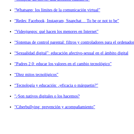
“Whatsapp: los límites de la comunicación virtual”
“Redes: Facebook, Instagram, Snapchat… To be or not to be”
“Videojuegos: qué hacen los menores en Internet”
“Sistemas de control parental: filtros y controladores para el ordenado
“Sexualidad digital”: educación afectivo-sexual en el ámbito digital
“Padres 2.0: educar los valores en el cambio tecnológico”
“Diez mitos tecnológicos”
“Tecnología y educación: ¿eficacia o márquetin?”
“¿Son nativos digitales o los hacemos?
“Ciberbullying: prevención y acompañamiento”