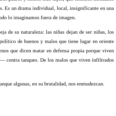
. Es un drama individual, local, insignificante en una
todo lo imaginamos fuera de imagen.
ja de su naturaleza: las niñas dejan de ser niñas, los
político de buenos y malos que tiene lugar en oriente
uenos que dicen matar en defensa propia porque viven
a― contra tanques. De los malos que viven infiltrados
unque algunas, en su brutalidad, nos enmudezcan.