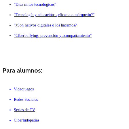
“Diez mitos tecnológicos”
“Tecnología y educación: ¿eficacia o márquetin?”
“¿Son nativos digitales o los hacemos?
“Ciberbullying: prevención y acompañamiento”
Para alumnos:
Videojuegos
Redes Sociales
Series de TV
Ciberludopatías