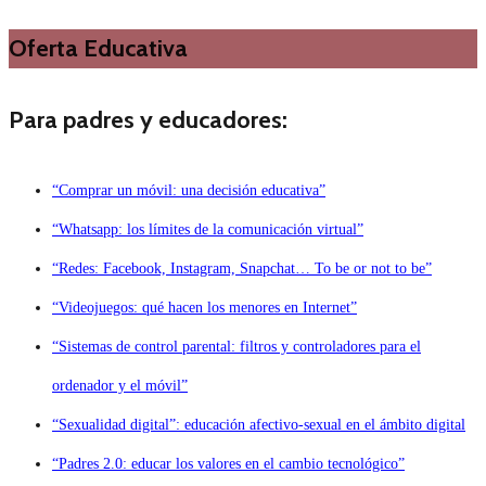
Oferta Educativa
Para padres y educadores:
“Comprar un móvil: una decisión educativa”
“Whatsapp: los límites de la comunicación virtual”
“Redes: Facebook, Instagram, Snapchat… To be or not to be”
“Videojuegos: qué hacen los menores en Internet”
“Sistemas de control parental: filtros y controladores para el
ordenador y el móvil”
“Sexualidad digital”: educación afectivo-sexual en el ámbito digital
“Padres 2.0: educar los valores en el cambio tecnológico”