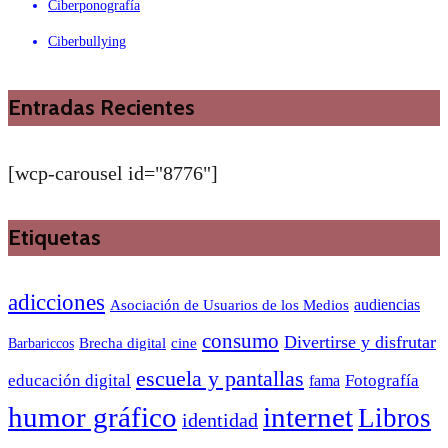
Ciberponografía
Ciberbullying
Entradas Recientes
[wcp-carousel id="8776"]
Etiquetas
adicciones
audiencias
Asociación de Usuarios de los Medios
consumo
Divertirse y disfrutar
Barbariccos
Brecha digital
cine
escuela y pantallas
educación digital
Fotografía
fama
humor gráfico
internet
Libros
identidad