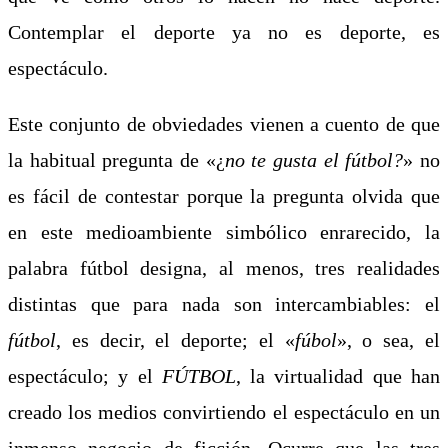
Contemplar el deporte ya no es deporte, es
espectáculo.
Este conjunto de obviedades vienen a cuento de que
la habitual pregunta de «¿
no te gusta el fútbol?
» no
es fácil de contestar porque la pregunta olvida que
en este medioambiente simbólico enrarecido, la
palabra fútbol designa, al menos, tres realidades
distintas que para nada son intercambiables: el
fútbol
, es decir, el deporte; el «
fúbol
», o sea, el
espectáculo; y el
FÚTBOL
, la virtualidad que han
creado los medios convirtiendo el espectáculo en un
inmenso negocio de ficción. Ocurre que las tres