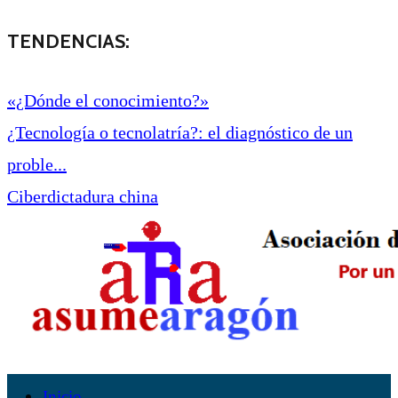
TENDENCIAS:
«¿Dónde el conocimiento?»
¿Tecnología o tecnolatría?: el diagnóstico de un
proble...
Ciberdictadura china
Inicio