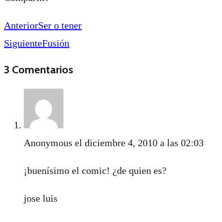
Anterior
Ser o tener
Siguiente
Fusión
3 Comentarios
Anonymous
el diciembre 4, 2010 a las 02:03
¡buenísimo el comic! ¿de quien es?
jose luis