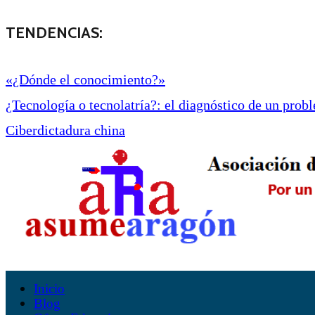
TENDENCIAS:
«¿Dónde el conocimiento?»
¿Tecnología o tecnolatría?: el diagnóstico de un proble
Ciberdictadura china
Inicio
Blog