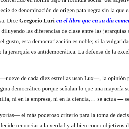
ecie de denominación de origen pata negra sin la que es
osa. Dice
Gregorio Luri
en el libro que en su día com
diluyendo las diferencias de clase entre las jerarquías s
el gusto, esta democratización es noble; si la vulgar
 la jerarquía es antidemocrática. La defensa de la exc
nueve de cada diez estrellas usan Lux―, la opinión púb
digma democrático porque señalan lo que una mayoría so
familia, ni en la empresa, ni en la ciencia,… se actúa ―
orías­― el más poderoso criterio para la toma de decis
decide renunciar a la verdad y al bien como objetivos d