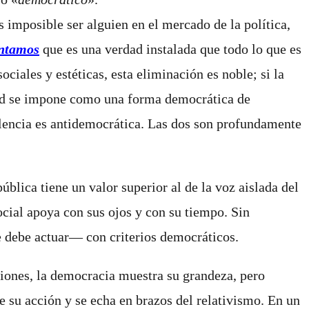
 imposible ser alguien en el mercado de la política,
entamos
que es una verdad instalada que todo lo que es
ociales y estéticas, esta eliminación es noble; si la
idad se impone como una forma democrática de
elencia es antidemocrática. Las dos son profundamente
lica tiene un valor superior al de la voz aislada del
cial apoya con sus ojos y con su tiempo. Sin
 se debe actuar― con criterios democráticos.
iones, la democracia muestra su grandeza, pero
e su acción y se echa en brazos del relativismo. En un