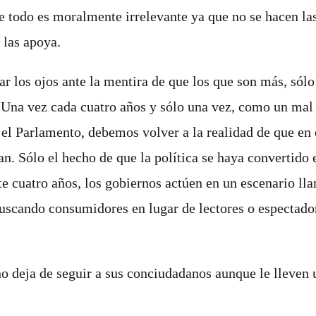
e todo es moralmente irrelevante ya que no se hacen la
 las apoya.
ar los ojos ante la mentira de que los que son más, sól
. Una vez cada cuatro años y sólo una vez, como un mal 
el Parlamento, debemos volver a la realidad de que en e
an. Sólo el hecho de que la política se haya convertido
te cuatro años, los gobiernos actúen en un escenario l
uscando consumidores en lugar de lectores o espectado
 deja de seguir a sus conciudadanos aunque le lleven u