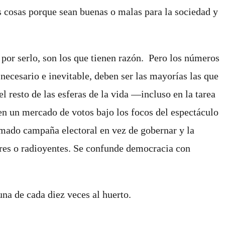
s cosas porque sean buenas o malas para la sociedad y
o por serlo, son los que tienen razón. Pero los números
necesario e inevitable, deben ser las mayorías las que
l resto de las esferas de la vida ―incluso en la tarea
 en un mercado de votos bajo los focos del espectáculo
lamado campaña electoral en vez de gobernar y la
res o radioyentes. Se confunde democracia con
na de cada diez veces al huerto.