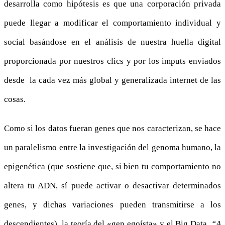
desarrolla como hipótesis es que una corporación privada
puede llegar a modificar el comportamiento individual y
social basándose en el análisis de nuestra huella digital
proporcionada por nuestros clics y por los imputs enviados
desde la cada vez más global y generalizada internet de las
cosas.
Como si los datos fueran genes que nos caracterizan, se hace
un paralelismo entre la investigación del genoma humano, la
epigenética (que sostiene que, si bien tu comportamiento no
altera tu ADN, sí puede activar o desactivar determinados
genes, y dichas variaciones pueden transmitirse a los
descendientes), la teoría del «gen egoísta» y el Big Data.
“
A