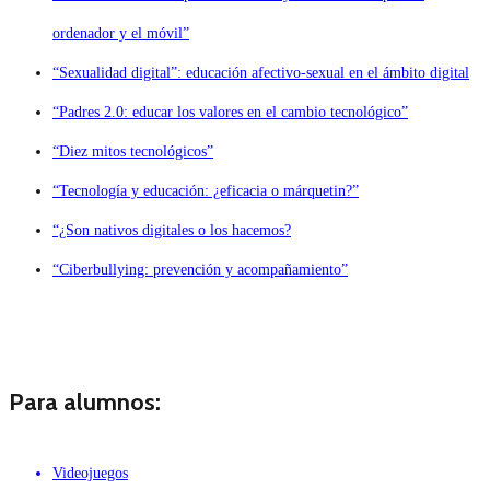
ordenador y el móvil”
“Sexualidad digital”: educación afectivo-sexual en el ámbito digital
“Padres 2.0: educar los valores en el cambio tecnológico”
“Diez mitos tecnológicos”
“Tecnología y educación: ¿eficacia o márquetin?”
“¿Son nativos digitales o los hacemos?
“Ciberbullying: prevención y acompañamiento”
Para alumnos:
Videojuegos