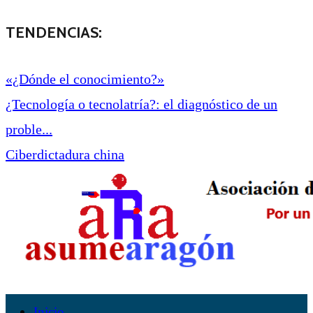
TENDENCIAS:
«¿Dónde el conocimiento?»
¿Tecnología o tecnolatría?: el diagnóstico de un
proble...
Ciberdictadura china
Inicio