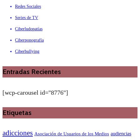
Redes Sociales
Series de TV
Ciberludopatías
Ciberponografía
Ciberbullying
Entradas Recientes
[wcp-carousel id="8776"]
Etiquetas
adicciones
audiencias
Asociación de Usuarios de los Medios