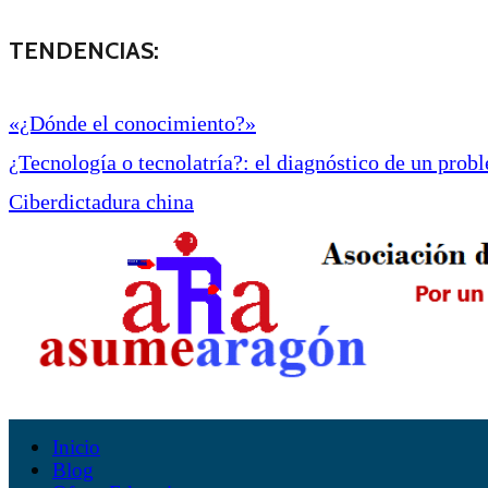
TENDENCIAS:
«¿Dónde el conocimiento?»
¿Tecnología o tecnolatría?: el diagnóstico de un proble
Ciberdictadura china
Inicio
Blog