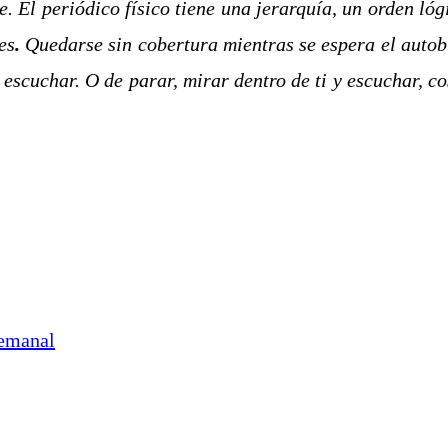
. El periódico físico tiene una jerarquía, un orden ló
es
.
Quedarse sin cobertura mientras se espera el autob
escuchar. O de parar, mirar dentro de ti y escuchar, cos
Semanal