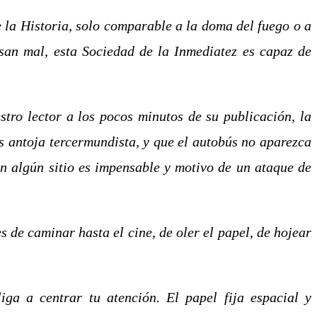
la Historia, solo comparable a la doma del fuego o a
san mal, esta Sociedad de la Inmediatez es capaz
de
estro lector a los pocos minutos de su publicación, la
os antoja tercermundista, y que el autobús no aparezca
 algún sitio es impensable y motivo de un ataque de
es de caminar hasta el cine, de oler el pa
pel,
de hojear
liga a centrar tu atención. El papel fija espacial y