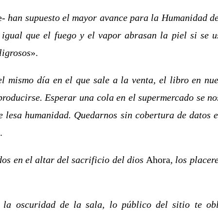
e-
han supuesto el mayor avance para la Humanidad de 
gual que el fuego y el vapor abrasan la piel si se u
ligrosos
».
el mismo día
en el que sale a la venta, el libro en nu
 producirse. Esperar una cola en el supermercado se n
 lesa humanidad. Quedarnos sin cobertura de datos en
.
s en el altar del sacrificio del dios
Ahora
, los placer
 la oscuridad de la sala, lo público del sitio te ob