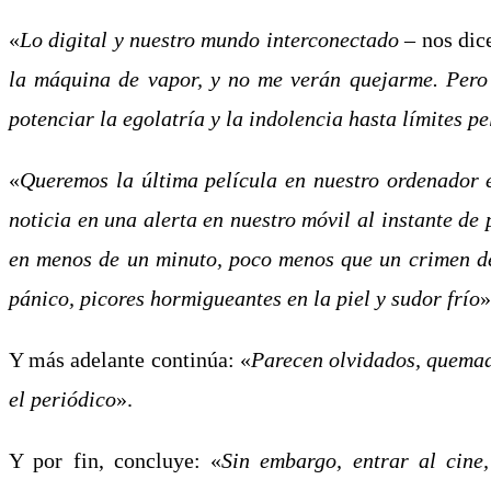
«
Lo digital y nuestro mundo
interconectado
– nos dic
la máquina de vapor, y no me verán quejarme. Pero i
potenciar la egolatría y la indolencia hasta límites pe
«
Queremos la última película en nuestro ordenador 
noticia en una alerta en nuestro móvil al instante de
en menos de un minuto, poco menos que un crimen de
pánico, picores hormigueantes en la piel y sudor frío
»
Y más adelante continúa: «
P
arecen olvidados, quemado
el periódico
».
Y por fin, concluye: «
S
in embargo, entrar al cine,