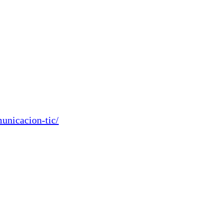
unicacion-tic/