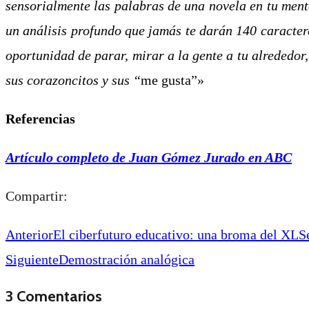
sensorialmente las palabras de una novela en tu mente
un análisis profundo que jamás te darán 140 caracter
oportunidad de parar, mirar a la gente a tu alrededor, 
sus corazoncitos y sus
“
me gusta”»
Referencias
Artículo completo de Juan Gómez Jurado en ABC
Compartir:
Anterior
El ciberfuturo educativo: una broma del XL
Siguiente
Demostración analógica
3 Comentarios