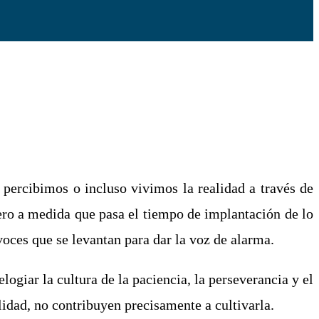
 percibimos o incluso vivimos la realidad a través de
ro a medida que pasa el tiempo de implantación de lo
voces que se levantan para dar la voz de alarma.
ogiar la cultura de la paciencia, la perseverancia y el
lidad, no contribuyen precisamente a cultivarla.