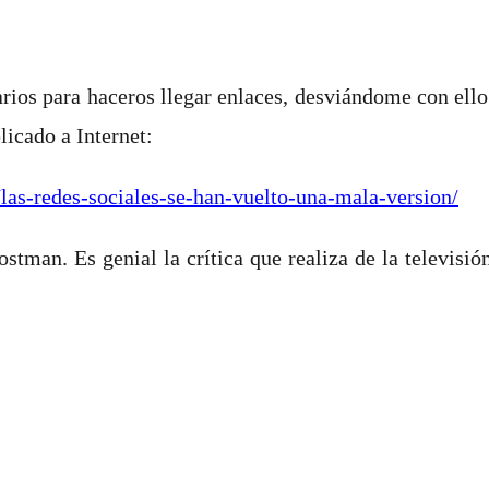
ios para haceros llegar enlaces, desviándome con ello d
licado a Internet:
las-redes-sociales-se-han-vuelto-una-mala-version/
stman. Es genial la crítica que realiza de la televisi