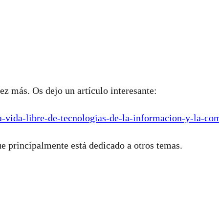
ez más. Os dejo un artículo interesante:
-vida-libre-de-tecnologias-de-la-informacion-y-la-com
ue principalmente está dedicado a otros temas.