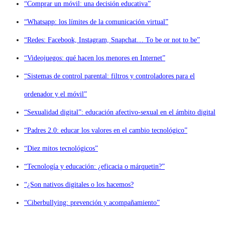
“Comprar un móvil: una decisión educativa”
“Whatsapp: los límites de la comunicación virtual”
“Redes: Facebook, Instagram, Snapchat… To be or not to be”
“Videojuegos: qué hacen los menores en Internet”
“Sistemas de control parental: filtros y controladores para el
ordenador y el móvil”
“Sexualidad digital”: educación afectivo-sexual en el ámbito digital
“Padres 2.0: educar los valores en el cambio tecnológico”
“Diez mitos tecnológicos”
“Tecnología y educación: ¿eficacia o márquetin?”
“¿Son nativos digitales o los hacemos?
“Ciberbullying: prevención y acompañamiento”