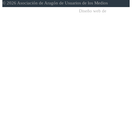
© 2026 Asociación de Aragón de Usuarios de los Medios
Diseño web de
Sodadi Web