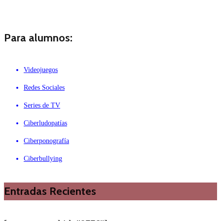
Para alumnos:
Videojuegos
Redes Sociales
Series de TV
Ciberludopatías
Ciberponografía
Ciberbullying
Entradas Recientes