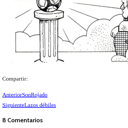
Compartir:
Anterior
SonRojado
Siguiente
Lazos débiles
8 Comentarios