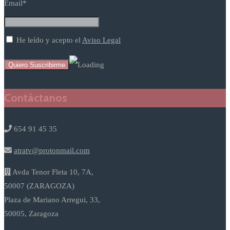
Email*
He leído y acepto el
Aviso Legal
Contáctanos
654 91 45 35
atratv@protonmail.com
Avda Tenor Fleta 10, 7A,
50007 (ZARAGOZA)
Plaza de Mariano Arregui, 33,
50005, Zaragoza