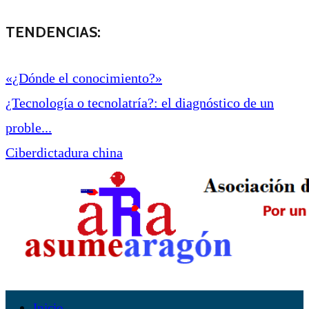
TENDENCIAS:
«¿Dónde el conocimiento?»
¿Tecnología o tecnolatría?: el diagnóstico de un
proble...
Ciberdictadura china
Inicio