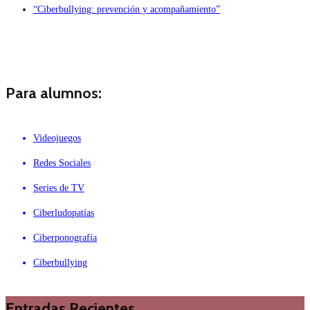
“Ciberbullying: prevención y acompañamiento”
Para alumnos:
Videojuegos
Redes Sociales
Series de TV
Ciberludopatías
Ciberponografía
Ciberbullying
Entradas Recientes