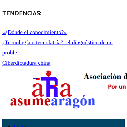
TENDENCIAS:
«¿Dónde el conocimiento?»
¿Tecnología o tecnolatría?: el diagnóstico de un
proble...
Ciberdictadura china
Inicio