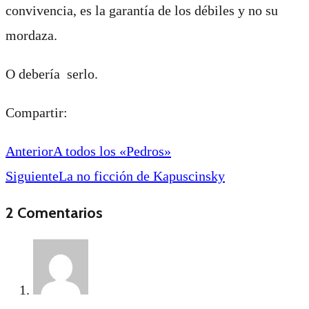
convivencia, es la garantía de los débiles y no su
mordaza.
O debería serlo.
Compartir:
Anterior
A todos los «Pedros»
Siguiente
La no ficción de Kapuscinsky
2 Comentarios