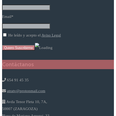
Email*
He leído y acepto el
Aviso Legal
Contáctanos
654 91 45 35
atratv@protonmail.com
Avda Tenor Fleta 10, 7A,
50007 (ZARAGOZA)
Plaza de Mariano Arregui, 33,