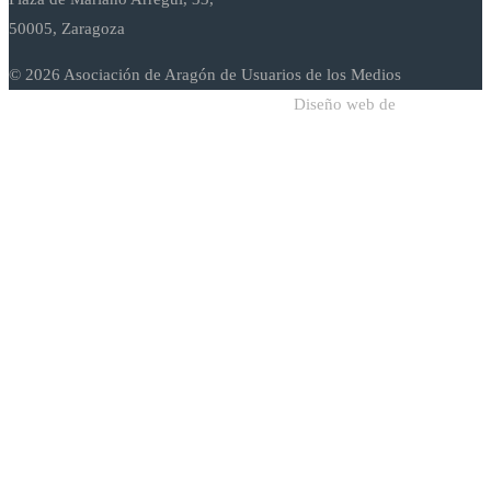
50005, Zaragoza
© 2026 Asociación de Aragón de Usuarios de los Medios
Diseño web de
Sodadi Web