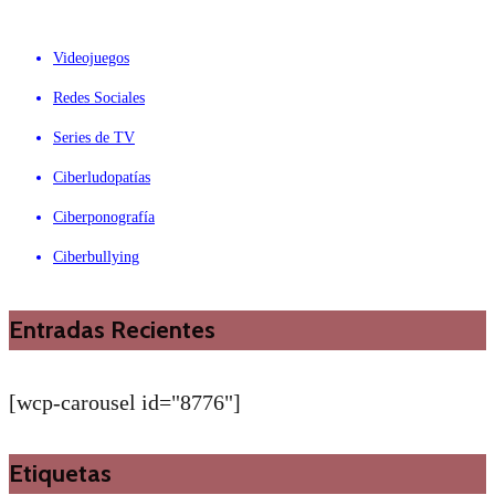
Videojuegos
Redes Sociales
Series de TV
Ciberludopatías
Ciberponografía
Ciberbullying
Entradas Recientes
[wcp-carousel id="8776"]
Etiquetas