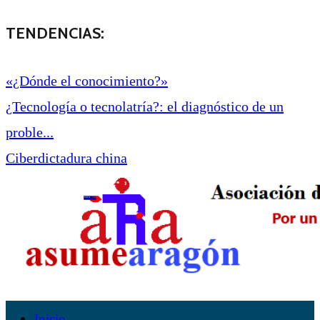
TENDENCIAS:
«¿Dónde el conocimiento?»
¿Tecnología o tecnolatría?: el diagnóstico de un
proble...
Ciberdictadura china
Inicio