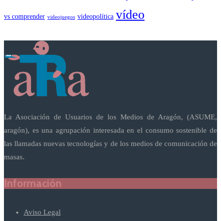
vídeo
vs comprender
videopolítica
videojuegos
La Asociación de Usuarios de los Medios de Aragón, (ASUME,
aragón), es una agrupación interesada en el consumo sostenible de
las llamadas nuevas tecnologías y de los medios de comunicación de
masas.
Información
Aviso Legal