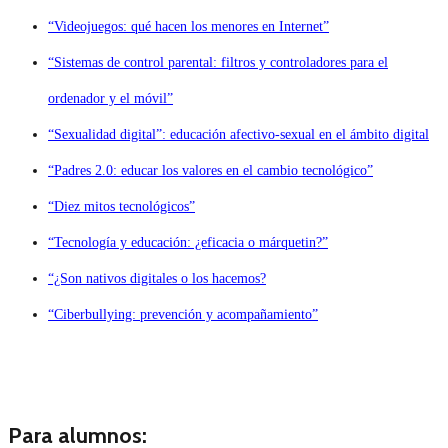
“Videojuegos: qué hacen los menores en Internet”
“Sistemas de control parental: filtros y controladores para el
ordenador y el móvil”
“Sexualidad digital”: educación afectivo-sexual en el ámbito digital
“Padres 2.0: educar los valores en el cambio tecnológico”
“Diez mitos tecnológicos”
“Tecnología y educación: ¿eficacia o márquetin?”
“¿Son nativos digitales o los hacemos?
“Ciberbullying: prevención y acompañamiento”
Para alumnos: